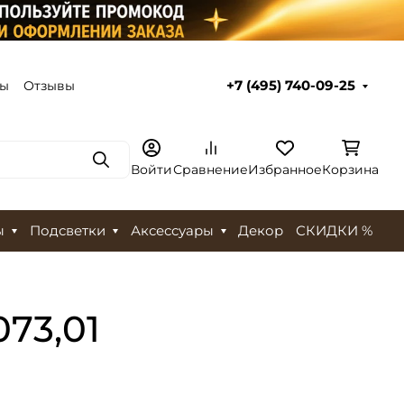
ты
Отзывы
+7 (495) 740-09-25
Поиск
Войти
Сравнение
Избранное
Корзина
ы
Подсветки
Аксессуары
Декор
СКИДКИ %
73,01