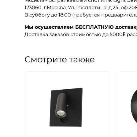
Модель - Встраиваемый спот Kink Light Эви
123060, г.Москва, Ул. Расплетина, д.24, оф.2
В субботу до 18:00 (требуется предварител
Мы осуществляем БЕСПЛАТНУЮ доставку 
Доставка заказов стоимостью до 5000₽ ра
Смотрите также