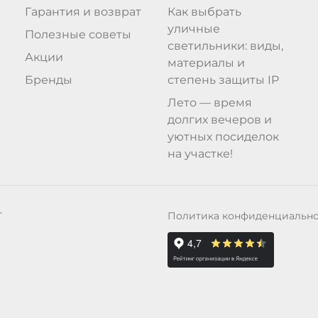
Гарантия и возврат
Как выбрать
уличные
Полезные советы
светильники: виды,
Акции
материалы и
Бренды
степень защиты IP
Лето — время
долгих вечеров и
уютных посиделок
на участке!
Политика конфиденциальн
Т