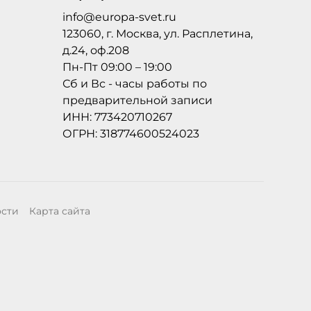
info@europa-svet.ru
123060, г. Москва, ул. Расплетина,
д.24, оф.208
Пн-Пт 09:00 – 19:00
Сб и Вс - часы работы по
предварительной записи
ИНН: 773420710267
ОГРН: 318774600524023
ости
Карта сайта