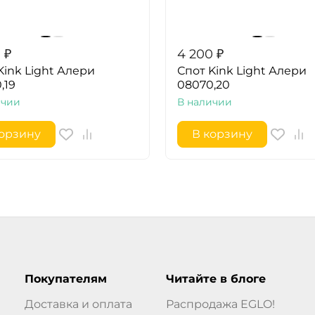
0
₽
4 200
₽
Kink Light Алери
Спот Kink Light Алери
,19
08070,20
ичии
В наличии
корзину
В корзину
Покупателям
Читайте в блоге
Доставка и оплата
Распродажа EGLO!