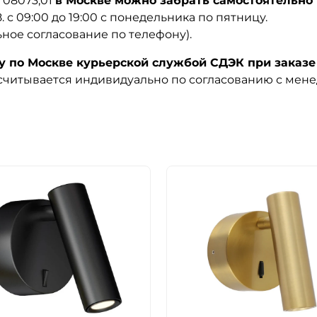
 08073,01
в Москве можно забрать самостоятельно 
08. с 09:00 до 19:00 с понедельника по пятницу.
ьное согласование по телефону).
по Москве курьерской службой СДЭК при заказе 
ссчитывается индивидуально по согласованию с мен