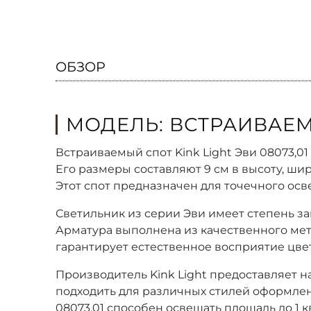
ОБЗОР
МОДЕЛЬ: ВСТРАИВАЕМЫ
Встраиваемый спот Kink Light Эви 08073,0
Его размеры составляют 9 см в высоту, ши
Этот спот предназначен для точечного ос
Светильник из серии Эви имеет степень з
Арматура выполнена из качественного метал
гарантирует естественное восприятие цвет
Производитель Kink Light предоставляет на
подходить для различных стилей оформлен
08073,01 способен освещать площадь до 1 к