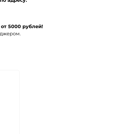
по адресу:
от 5000 рублей!
еджером.