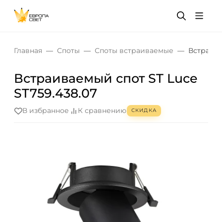
Главная
Споты
Споты встраиваемые
Встраива
Встраиваемый спот ST Luce
ST759.438.07
В избранное
К сравнению
СКИДКА