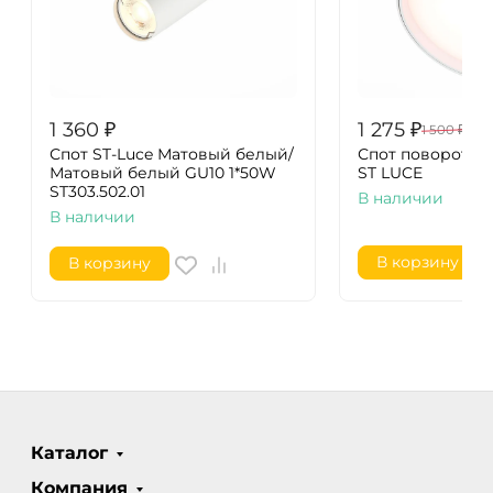
1 360
₽
1 275
₽
1 500
₽
Спот ST-Luce Матовый белый/
Спот поворотный
Матовый белый GU10 1*50W
ST LUCE
ST303.502.01
В наличии
В наличии
В корзину
В корзину
Каталог
Компания