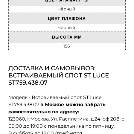
ЦВЕТ АРАМАТУРЫ
Чёрный
ЦВЕТ ПЛАФОНА
Чёрный
ВЫСОТА ММ
156
ДОСТАВКА И САМОВЫВОЗ:
ВСТРАИВАЕМЫЙ СПОТ ST LUCE
ST759.438.07
Модель - Встраиваемый спот ST Luce
ST759.438.07
в Москве можно забрать
самостоятельно по адресу:
123060, г.Москва, Ул. Расплетина, д.24, оф.208. с
09:00 до 19:00 с понедельника по пятницу.
В субботу до 18:00 (требуется