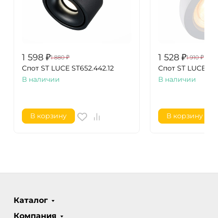
1 598
₽
1 528
₽
1 880
₽
1 910
₽
Спот ST LUCE ST652.442.12
Спот ST LUCE ST6
В наличии
В наличии
В корзину
В корзину
Каталог
Компания