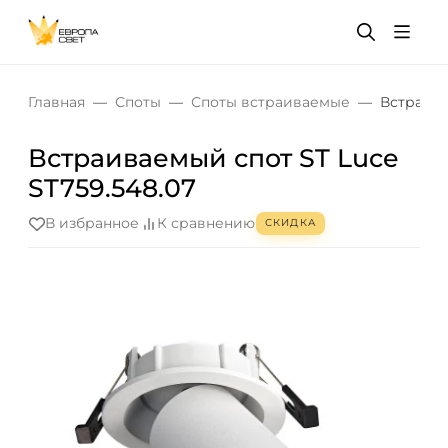
Главная
Споты
Споты встраиваемые
Встраива
Встраиваемый спот ST Luce
ST759.548.07
В избранное
К сравнению
СКИДКА