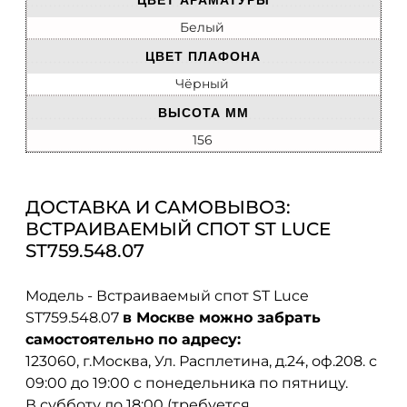
ЦВЕТ АРАМАТУРЫ
Белый
ЦВЕТ ПЛАФОНА
Чёрный
ВЫСОТА ММ
156
ДОСТАВКА И САМОВЫВОЗ:
ВСТРАИВАЕМЫЙ СПОТ ST LUCE
ST759.548.07
Модель - Встраиваемый спот ST Luce
ST759.548.07
в Москве можно забрать
самостоятельно по адресу:
123060, г.Москва, Ул. Расплетина, д.24, оф.208. с
09:00 до 19:00 с понедельника по пятницу.
В субботу до 18:00 (требуется