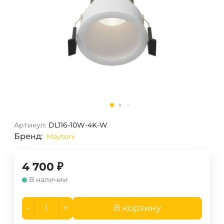
Артикул:
DL116-10W-4K-W
Бренд:
Maytoni
4 700
₽
В наличии
-
+
В корзину