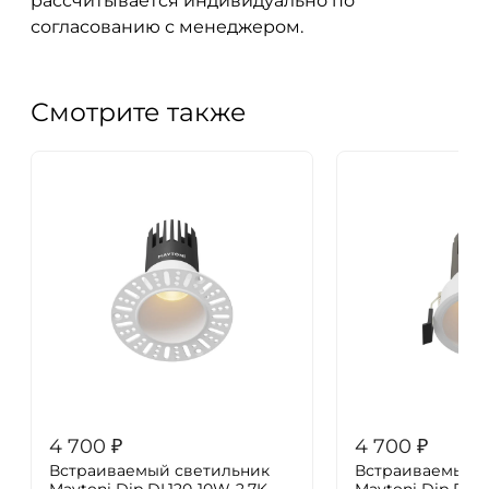
рассчитывается индивидуально по
согласованию с менеджером.
Смотрите также
4 700
₽
4 700
₽
Встраиваемый светильник
Встраиваемый с