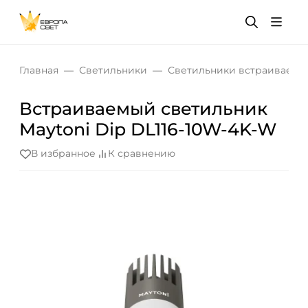
Главная
Светильники
Светильники встраиваемы
Встраиваемый светильник
Maytoni Dip DL116-10W-4K-W
В избранное
К сравнению