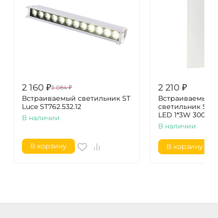
2 160
₽
2 210
₽
3 084
₽
Встраиваемый светильник ST
Встраиваемый 
Luce ST762.532.12
светильник ST-
LED 1*3W 3000K S
В наличии
В наличии
В корзину
В корзину