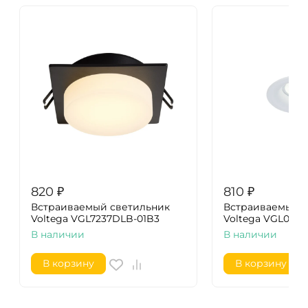
820
₽
810
₽
Встраиваемый светильник
Встраиваемый с
Voltega VGL7237DLB-01B3
Voltega VGL027-
В наличии
В наличии
В корзину
В корзину