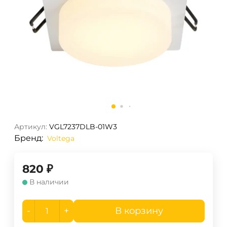
Артикул:
VGL7237DLB-01W3
Бренд:
Voltega
820
₽
В наличии
-
+
В корзину