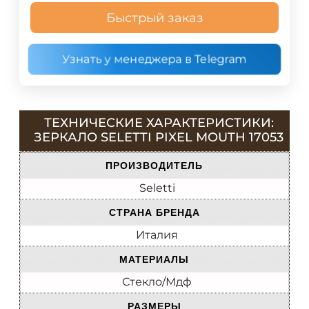
Быстрый заказ
Узнать у менеджера в Telegram
ТЕХНИЧЕСКИЕ ХАРАКТЕРИСТИКИ:
ЗЕРКАЛО SELETTI PIXEL MOUTH 17053
ПРОИЗВОДИТЕЛЬ
Seletti
СТРАНА БРЕНДА
Италия
МАТЕРИАЛЫ
Стекло/Мдф
РАЗМЕРЫ