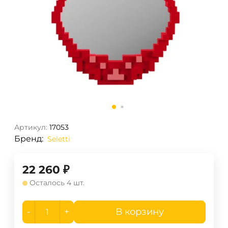
Артикул:
17053
Бренд:
Seletti
22 260
₽
Осталось 4 шт.
-
+
В корзину