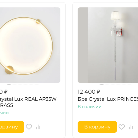
0
₽
12 400
₽
rystal Lux REAL AP35W
Бра Crystal Lux PRINCE
BRASS
В наличии
ичии
корзину
В корзину