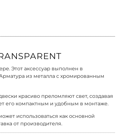
TRANSPARENT
ре. Этот аксессуар выполнен в
. Арматура из металла с хромированным
вески красиво преломляют свет, создавая
лает его компактным и удобным в монтаже.
 может использоваться как основной
авка от производителя.