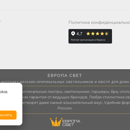
Политика конфиденциальн
Т
ЕВРОПА СВЕТ
ИНТЕРНЕТ-МАГАЗИН ОРИГИНАЛЬНЫХ СВЕТИЛЬНИКОВ И ЛЮСТР ДЛЯ ДОМА
kie.
 России оригинальные люстры, светильники, торшеры, бра, споты
 Полноценная гарантия от ведущих брендов. Любая стилистика св
зволит удовлетворят даже самый взыскательный вкус. Удобная фор
России.
инять