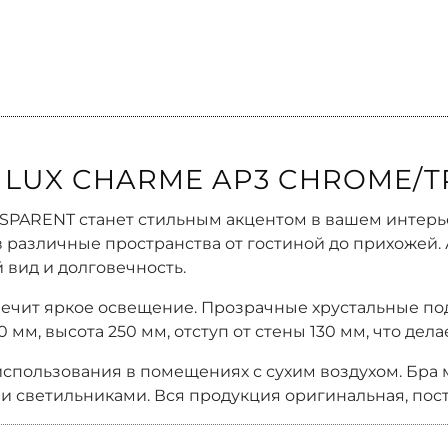
L LUX CHARME AP3 CHROME/
PARENT станет стильным акцентом в вашем интерье
в различные пространства от гостиной до прихожей
вид и долговечность.
ечит яркое освещение. Прозрачные хрустальные под
 мм, высота 250 мм, отступ от стены 130 мм, что де
 использования в помещениях с сухим воздухом. Бра
и светильниками. Вся продукция оригинальная, пост