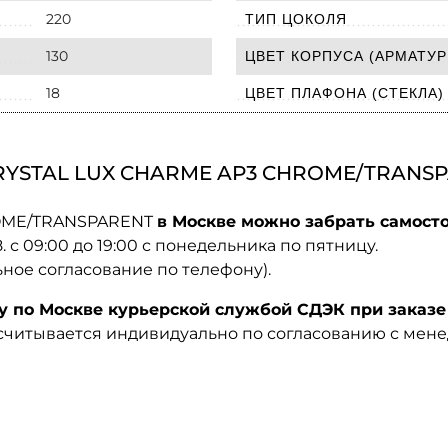
220
ТИП ЦОКОЛЯ
130
ЦВЕТ КОРПУСА (АРМАТУР
18
ЦВЕТ ПЛАФОНА (СТЕКЛА)
RYSTAL LUX CHARME AP3 CHROME/TRANS
HROME/TRANSPARENT
в Москве можно забрать самосто
08. с 09:00 до 19:00 с понедельника по пятницу.
ьное согласование по телефону).
по Москве курьерской службой СДЭК при заказе 
ссчитывается индивидуально по согласованию с мен