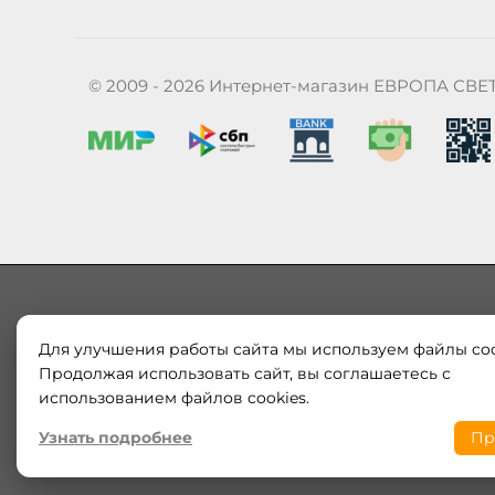
© 2009 - 2026 Интернет-магазин ЕВРОПА СВЕ
Для улучшения работы сайта мы используем файлы coo
Наш магазин «ЕВРОПА СВЕТ» поставляет и продает в
Европы и России. Только оригинальная продукция.
Продолжая использовать сайт, вы соглашаетесь с
модерн от интернет-магазина europa-svet.ru по
использованием файлов cookies.
Узнать подробнее
Пр