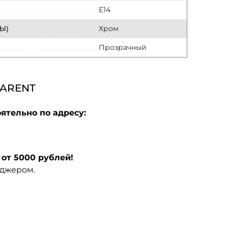
E14
Хром
Ы)
Прозрачный
PARENT
ятельно по адресу:
от 5000 рублей!
еджером.