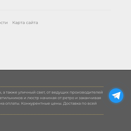
ости
Карта сайта
, а также уличный свет, от ведущих производителей
етильников и люстр начиная от ретро и заканчивая
ма оплаты. Конкурентные цены. Доставка по всей