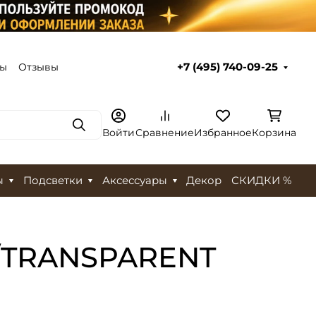
ты
Отзывы
+7 (495) 740-09-25
Поиск
Войти
Сравнение
Избранное
Корзина
ы
Подсветки
Аксессуары
Декор
СКИДКИ %
E/TRANSPARENT