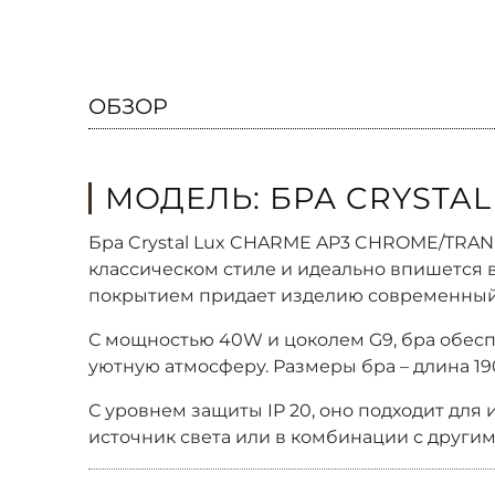
ОБЗОР
МОДЕЛЬ: БРА CRYSTA
Бра Crystal Lux CHARME AP3 CHROME/TRANS
классическом стиле и идеально впишется 
покрытием придает изделию современный 
С мощностью 40W и цоколем G9, бра обесп
уютную атмосферу. Размеры бра – длина 190
С уровнем защиты IP 20, оно подходит для
источник света или в комбинации с другим