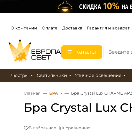
О компании
Оплата
Доставка
Гарантия и возврат
Каталог
Люстры
Светильники
Уличное освещение
Главная
БРА
Бра Crystal Lux CHARME A
Бра Crystal Lu
В избранное
К сравнению