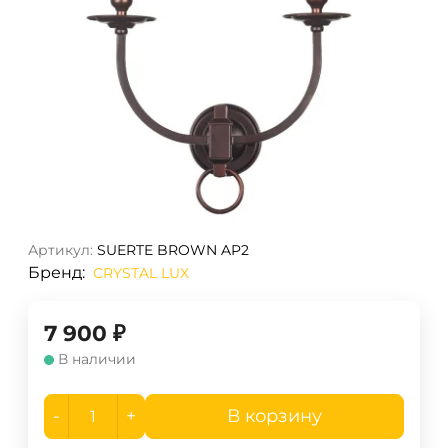
Артикул:
SUERTE BROWN AP2
Бренд:
CRYSTAL LUX
7 900
₽
В наличии
-
+
В корзину