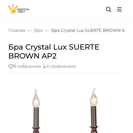
Главная
Бра
Бра Crystal Lux SUERTE BROWN AP2
Бра Crystal Lux SUERTE
BROWN AP2
В избранное
К сравнению