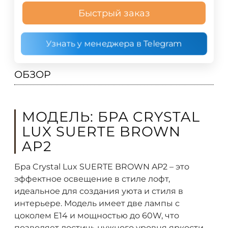
Быстрый заказ
Узнать у менеджера в Telegram
ОБЗОР
МОДЕЛЬ: БРА CRYSTAL
LUX SUERTE BROWN
AP2
Бра Crystal Lux SUERTE BROWN AP2 – это
эффектное освещение в стиле лофт,
идеальное для создания уюта и стиля в
интерьере. Модель имеет две лампы с
цоколем Е14 и мощностью до 60W, что
позволяет достичь нужного уровня яркости.