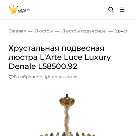
Главная
Люстры
Люстры подвесные
Хрусталь
Хрустальная подвесная
люстра L'Arte Luce Luxury
Denale L58500.92
В избранное
К сравнению