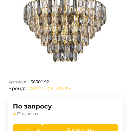
Артикул:
L58500.92
Бренд:
L’ARTE LUCE LUXURY
По запросу
Под заказ
-
+
В корзину