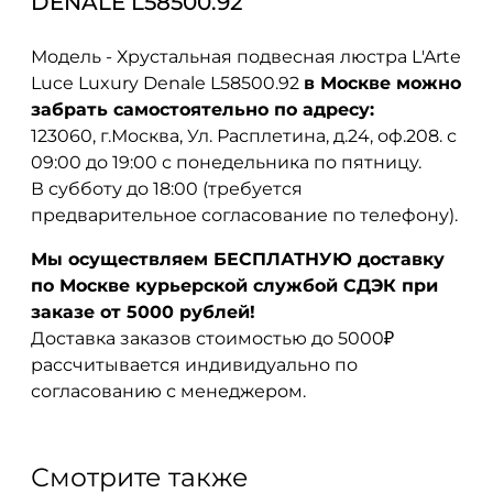
DENALE L58500.92
Модель - Хрустальная подвесная люстра L'Arte
Luce Luxury Denale L58500.92
в Москве можно
забрать самостоятельно по адресу:
123060, г.Москва, Ул. Расплетина, д.24, оф.208. с
09:00 до 19:00 с понедельника по пятницу.
В субботу до 18:00 (требуется
предварительное согласование по телефону).
Мы осуществляем БЕСПЛАТНУЮ доставку
по Москве курьерской службой СДЭК при
заказе от 5000 рублей!
Доставка заказов стоимостью до 5000₽
рассчитывается индивидуально по
согласованию с менеджером.
Смотрите также