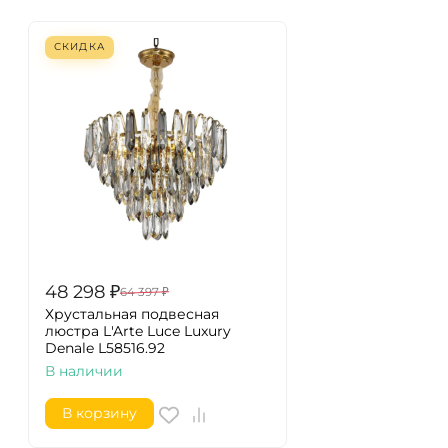
СКИДКА
48 298
₽
64 397
₽
Хрустальная подвесная
люстра L'Arte Luce Luxury
Denale L58516.92
В наличии
В корзину