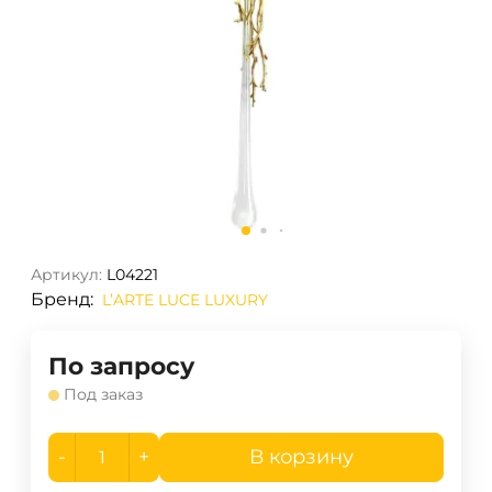
Артикул:
L04221
Бренд:
L’ARTE LUCE LUXURY
По запросу
Под заказ
-
+
В корзину