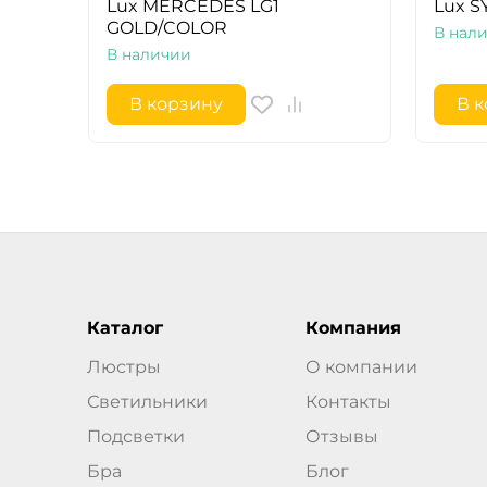
Lux MERCEDES LG1
Lux S
GOLD/COLOR
В нал
В наличии
В корзину
В 
Каталог
Компания
Люстры
О компании
Светильники
Контакты
Подсветки
Отзывы
Бра
Блог