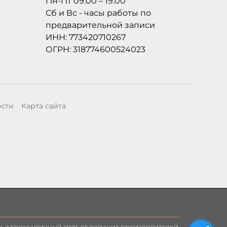
Пн-Пт 09:00 – 19:00
Сб и Вс - часы работы по
предварительной записи
ИНН: 773420710267
ОГРН: 318774600524023
ости
Карта сайта
, а также уличный свет, от ведущих производителей