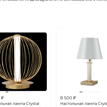
₽
8 500
₽
льная лампа Crystal
Настольная лампа Cryst