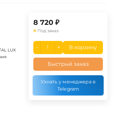
8 720
₽
Под заказ
-
+
В корзину
TAL LUX
ния
Быстрый заказ
Узнать у менеджера в
Telegram