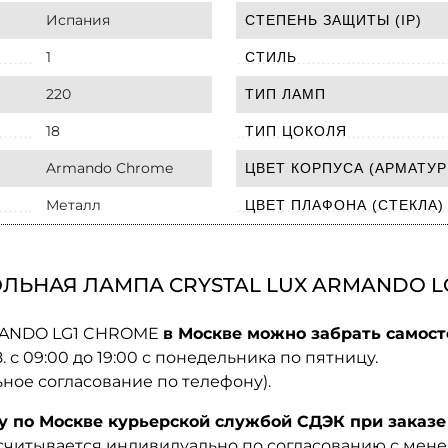
Испания
СТЕПЕНЬ ЗАЩИТЫ (IP)
1
СТИЛЬ
220
ТИП ЛАМП
18
ТИП ЦОКОЛЯ
Armando Chrome
ЦВЕТ КОРПУСА (АРМАТУР
Металл
ЦВЕТ ПЛАФОНА (СТЕКЛА)
ЛЬНАЯ ЛАМПА CRYSTAL LUX ARMANDO L
ARMANDO LG1 CHROME
в Москве можно забрать самост
08. с 09:00 до 19:00 с понедельника по пятницу.
ьное согласование по телефону).
по Москве курьерской службой СДЭК при заказе 
ссчитывается индивидуально по согласованию с мен