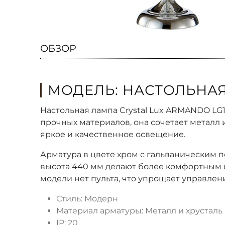
ОБЗОР
МОДЕЛЬ: НАСТОЛЬНАЯ
Настольная лампа Crystal Lux ARMANDO LG
прочных материалов, она сочетает металл 
яркое и качественное освещение.
Арматура в цвете хром с гальваническим 
высота 440 мм делают более комфортным ис
модели нет пульта, что упрощает управлен
Стиль: Модерн
Материал арматуры: Металл и хрусталь
IP: 20