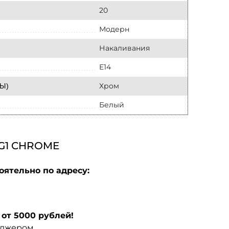
20
Модерн
Накаливания
E14
Хром
Ы)
Белый
G1 CHROME
оятельно по адресу:
от 5000 рублей!
еджером.