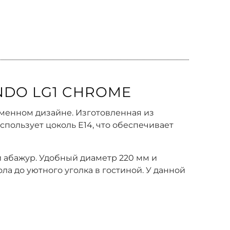
NDO LG1 CHROME
еменном дизайне. Изготовленная из
спользует цоколь E14, что обеспечивает
 абажур. Удобный диаметр 220 мм и
а до уютного уголка в гостиной. У данной