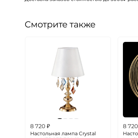
Смотрите также
8 720
₽
8 720
Настольная лампа Crystal
Насто