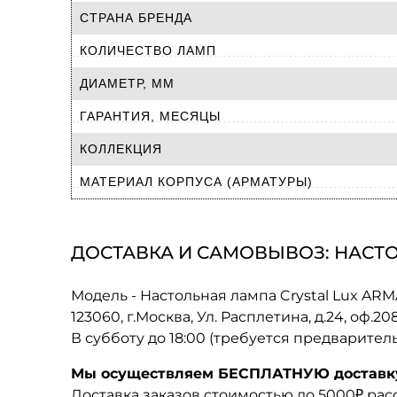
СТРАНА БРЕНДА
КОЛИЧЕСТВО ЛАМП
ДИАМЕТР, ММ
ГАРАНТИЯ, МЕСЯЦЫ
КОЛЛЕКЦИЯ
МАТЕРИАЛ КОРПУСА (АРМАТУРЫ)
ДОСТАВКА И САМОВЫВОЗ: НАСТО
Модель - Настольная лампа Crystal Lux 
123060, г.Москва, Ул. Расплетина, д.24, оф.2
В субботу до 18:00 (требуется предварител
Мы осуществляем БЕСПЛАТНУЮ доставку 
Доставка заказов стоимостью до 5000₽ ра