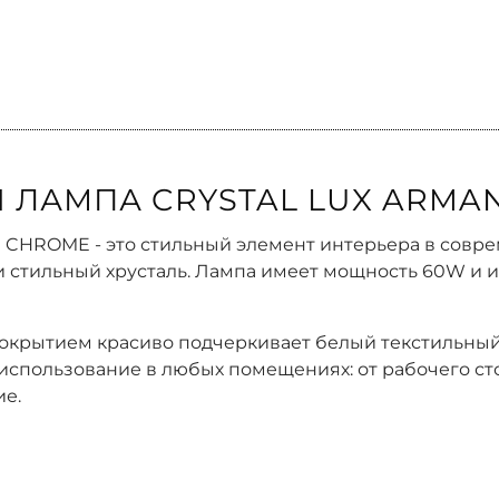
 ЛАМПА CRYSTAL LUX ARMA
1 CHROME - это стильный элемент интерьера в совр
и стильный хрусталь. Лампа имеет мощность 60W и и
покрытием красиво подчеркивает белый текстильный
пользование в любых помещениях: от рабочего стол
ие.