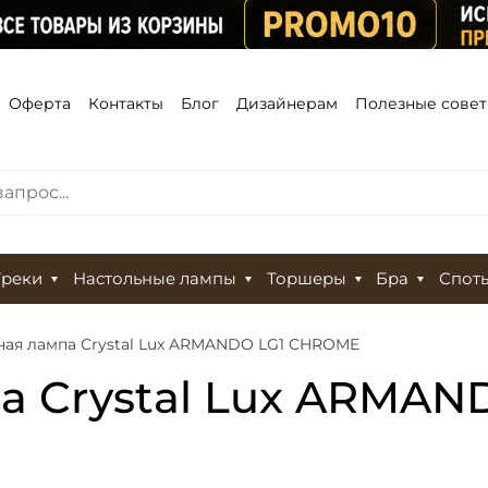
Оферта
Контакты
Блог
Дизайнерам
Полезные сове
Треки
Настольные лампы
Торшеры
Бра
Спот
ная лампа Crystal Lux ARMANDO LG1 CHROME
а Crystal Lux ARMA