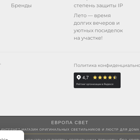
Бренды
степень защиты IP
Лето — время
долгих вечеров и
уютных посиделок
на участке!
Политика конфиденциальн
Т
ЕВРОПА СВЕТ
ИНТЕРНЕТ-МАГАЗИН ОРИГИНАЛЬНЫХ СВЕТИЛЬНИКОВ И ЛЮСТР ДЛЯ ДОМА
 России оригинальные люстры, светильники, торшеры, бра, споты