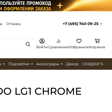
ты
Отзывы
+7 (495) 740-09-25
Поиск
Войти
Сравнение
Избранное
Корзина
ы
Подсветки
Аксессуары
Декор
СКИДКИ %
NDO LG1 CHROME