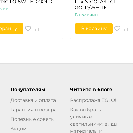
YNC LG18W LED GOLD
Lux NICOLAS LG1
GOLD/WHITE
ичии
В наличии
корзину
В корзину
Покупателям
Читайте в блоге
Доставка и оплата
Распродажа EGLO!
Гарантия и возврат
Как выбрать
уличные
Полезные советы
светильники: виды,
Акции
материалы и