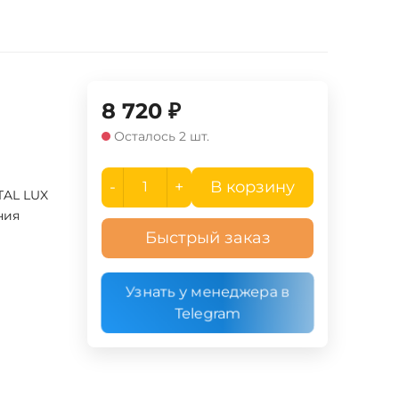
8 720
₽
Осталось 2 шт.
-
+
В корзину
TAL LUX
ния
Быстрый заказ
Узнать у менеджера в
Telegram