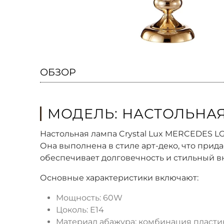
ОБЗОР
МОДЕЛЬ: НАСТОЛЬНАЯ
Настольная лампа Crystal Lux MERCEDES L
Она выполнена в стиле арт-деко, что прид
обеспечивает долговечность и стильный в
Основные характеристики включают:
Мощность: 60W
Цоколь: E14
Материал абажура: комбинация пластик