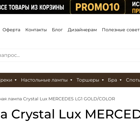
Оферта
Контакты
Блог
Дизайнерам
Полезные сове
Треки
Настольные лампы
Торшеры
Бра
Спот
ная лампа Crystal Lux MERCEDES LG1 GOLD/COLOR
а Crystal Lux MERCED