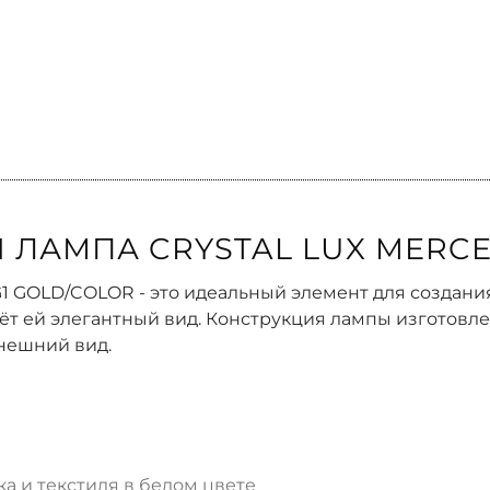
 ЛАМПА CRYSTAL LUX MERCE
G1 GOLD/COLOR - это идеальный элемент для создан
аёт ей элегантный вид. Конструкция лампы изготовле
нешний вид.
а и текстиля в белом цвете