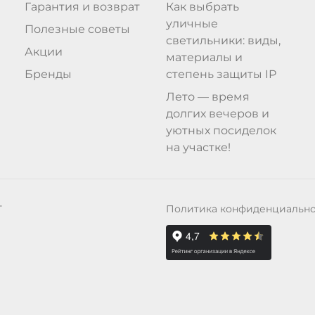
Гарантия и возврат
Как выбрать
уличные
Полезные советы
светильники: виды,
Акции
материалы и
Бренды
степень защиты IP
Лето — время
долгих вечеров и
уютных посиделок
на участке!
Политика конфиденциальн
Т