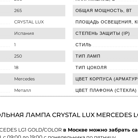
265
ОБЩАЯ МОЩНОСТЬ, ВТ
CRYSTAL LUX
ПЛОЩАДЬ ОСВЕЩЕНИЯ, К
Испания
СТЕПЕНЬ ЗАЩИТЫ (IP)
1
СТИЛЬ
250
ТИП ЛАМП
18
ТИП ЦОКОЛЯ
Mercedes
ЦВЕТ КОРПУСА (АРМАТУР
Металл
ЦВЕТ ПЛАФОНА (СТЕКЛА)
ЛЬНАЯ ЛАМПА CRYSTAL LUX MERCEDES L
ERCEDES LG1 GOLD/COLOR
в Москве можно забрать са
08. с 09:00 до 19:00 с понедельника по пятницу.