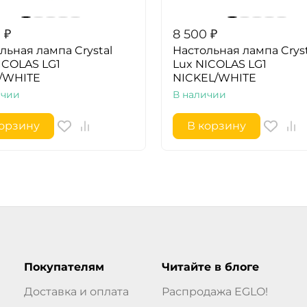
0
₽
8 500
₽
льная лампа Crystal
Настольная лампа Cryst
ICOLAS LG1
Lux NICOLAS LG1
/WHITE
NICKEL/WHITE
ичии
В наличии
корзину
В корзину
Покупателям
Читайте в блоге
Доставка и оплата
Распродажа EGLO!