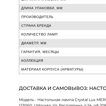
ДЛИНА УПАКОВКИ, ММ
ПРОИЗВОДИТЕЛЬ
СТРАНА БРЕНДА
КОЛИЧЕСТВО ЛАМП
ДИАМЕТР, ММ
ГАРАНТИЯ, МЕСЯЦЫ
КОЛЛЕКЦИЯ
МАТЕРИАЛ КОРПУСА (АРМАТУРЫ)
ДОСТАВКА И САМОВЫВОЗ: НАСТО
Модель - Настольная лампа Crystal Lux M
123060, г.Москва, Ул. Расплетина, д.24, оф.2