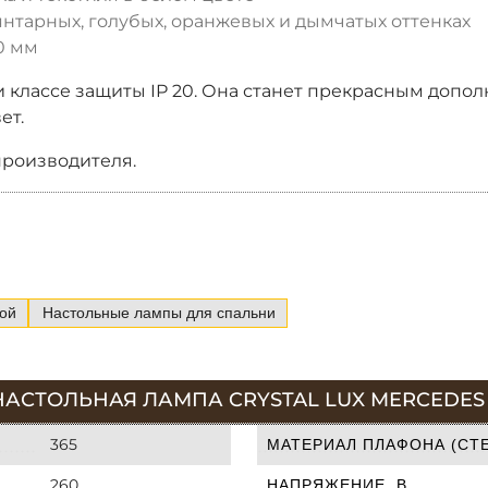
янтарных, голубых, оранжевых и дымчатых оттенках
0 мм
 классе защиты IP 20. Она станет прекрасным допол
ет.
производителя.
ой
Настольные лампы для спальни
НАСТОЛЬНАЯ ЛАМПА CRYSTAL LUX MERCEDES 
365
МАТЕРИАЛ ПЛАФОНА (СТЕ
260
НАПРЯЖЕНИЕ, В