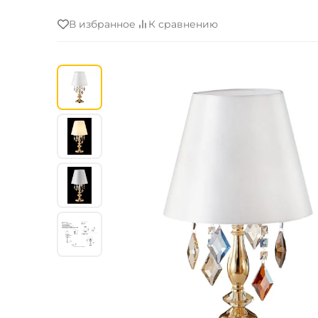
В избранное
К сравнению