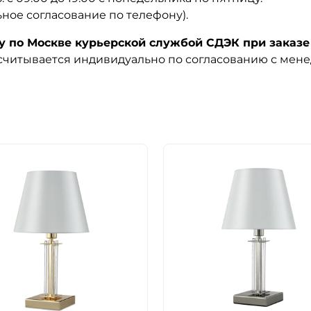
ьное согласование по телефону).
по Москве курьерской службой СДЭК при заказе 
ссчитывается индивидуально по согласованию с мен