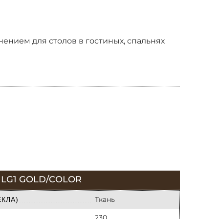
нением для столов в гостиных, спальнях
LG1 GOLD/COLOR
Ткань
КЛА)
230