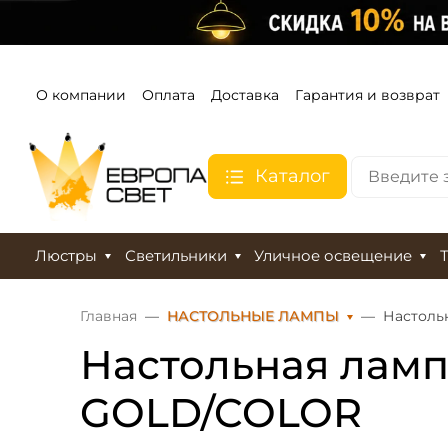
О компании
Оплата
Доставка
Гарантия и возврат
Каталог
Люстры
Светильники
Уличное освещение
Главная
НАСТОЛЬНЫЕ ЛАМПЫ
Настоль
Настольная ламп
GOLD/COLOR