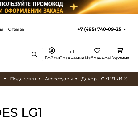
ты
Отзывы
+7 (495) 740-09-25
Поиск
Войти
Сравнение
Избранное
Корзина
ы
Подсветки
Аксессуары
Декор
СКИДКИ %
ES LG1