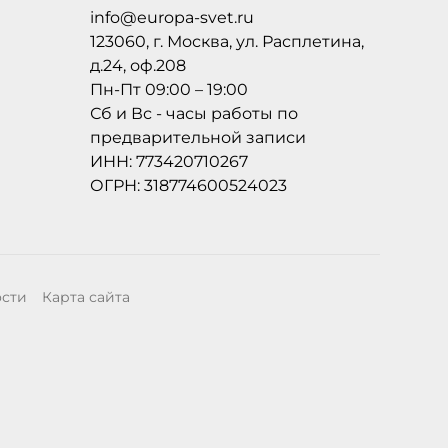
info@europa-svet.ru
123060, г. Москва, ул. Расплетина,
д.24, оф.208
Пн-Пт 09:00 – 19:00
Сб и Вс - часы работы по
предварительной записи
ИНН: 773420710267
ОГРН: 318774600524023
ости
Карта сайта