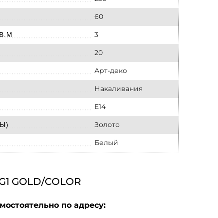
60
3
В.М
20
Арт-деко
Накаливания
E14
Золото
Ы)
Белый
G1 GOLD/COLOR
мостоятельно по адресу: