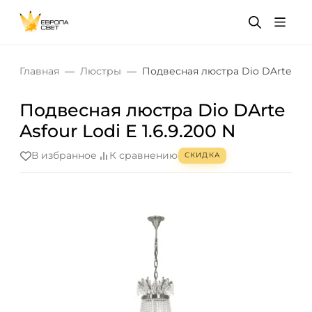
Главная
Люстры
Подвесная люстра Dio DArte Asfou
Подвесная люстра Dio DArte
Asfour Lodi E 1.6.9.200 N
В избранное
К сравнению
СКИДКА