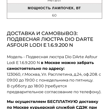
Металл
МОЩНОСТЬ ЛАМПОЧЕК, ВТ
60
ДОСТАВКА И САМОВЫВОЗ:
ПОДВЕСНАЯ ЛЮСТРА DIO DARTE
ASFOUR LODI E 1.6.9.200 N
Модель - Подвесная люстра Dio DArte Asfour
Lodi E 1.6.9.200 N
в Москве можно забрать
самостоятельно по адресу:
123060, г.Москва, Ул. Расплетина, д.24, оф.208. с
09:00 до 19:00 с понедельника по пятницу.
В субботу до 18:00 (требуется
предварительное согласование по телефону).
Мы осуществляем БЕСПЛАТНУЮ доставку
по Москве курьерской службой СДЭК при