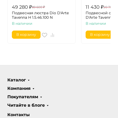
49 280
₽
11 430
₽
89 600
₽
20 780
₽
Подвесная люстра Dio D'Arte
Подвесной свет
Tavenna H 1.5.46.100 N
D'Arte Tavenna H 1
В наличии
В наличии
В корзину
В корзину
Каталог
Компания
Покупателям
Читайте в блоге
Контакты