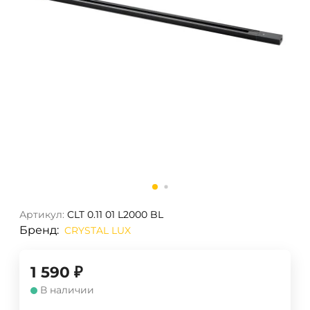
Артикул:
CLT 0.11 01 L2000 BL
Бренд:
CRYSTAL LUX
1 590
₽
В наличии