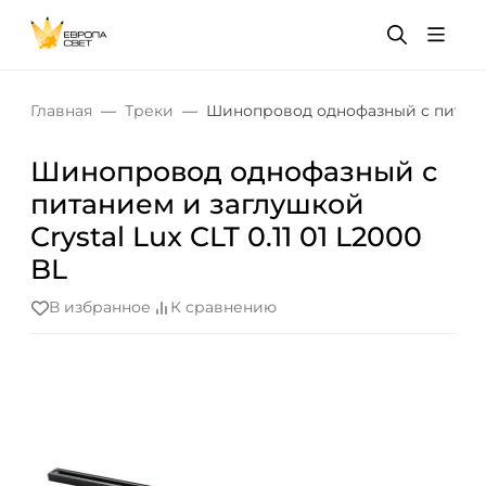
Главная
Треки
Шинопровод однофазный с питанием
Шинопровод однофазный с
питанием и заглушкой
Crystal Lux CLT 0.11 01 L2000
BL
В избранное
К сравнению