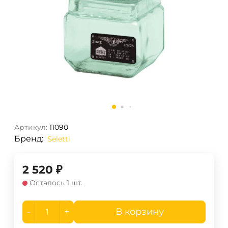
Артикул:
11090
Бренд:
Seletti
2 520
₽
Осталось 1 шт.
-
+
В корзину