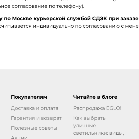
ьное согласование по телефону).
по Москве курьерской службой СДЭК при заказе 
ссчитывается индивидуально по согласованию с мен
Покупателям
Читайте в блоге
Доставка и оплата
Распродажа EGLO!
Гарантия и возврат
Как выбрать
уличные
Полезные советы
светильники: виды,
Акции