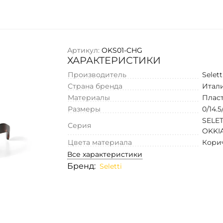
Артикул:
OKS01-CHG
ХАРАКТЕРИСТИКИ
Производитель
Selett
Страна бренда
Итал
Материалы
Плас
Размеры
0/14.5
SELET
Серия
OKKI
Цвета материала
Кори
Все характеристики
Бренд:
Seletti