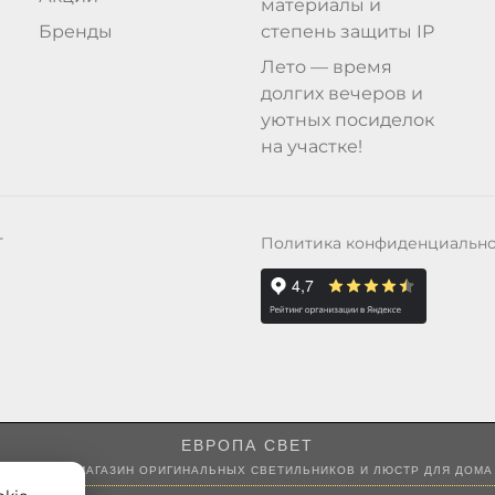
материалы и
Бренды
степень защиты IP
Лето — время
долгих вечеров и
уютных посиделок
на участке!
Политика конфиденциальн
Т
ЕВРОПА СВЕТ
ИНТЕРНЕТ-МАГАЗИН ОРИГИНАЛЬНЫХ СВЕТИЛЬНИКОВ И ЛЮСТР ДЛЯ ДОМА