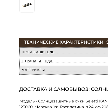
ТЕХНИЧЕСКИЕ ХАРАКТЕРИСТИКИ: С
ПРОИЗВОДИТЕЛЬ
СТРАНА БРЕНДА
МАТЕРИАЛЫ
ДОСТАВКА И САМОВЫВОЗ: СОЛНЦЕ
Модель - Солнцезащитные очки Seletti KAN
123060, г.Москва, Ул. Расплетина, д.24, оф.2