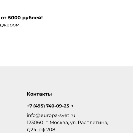
от 5000 рублей!
еджером.
Контакты
+7 (495) 740-09-25
info@europa-svet.ru
123060, г. Москва, ул. Расплетина,
д.24, оф.208