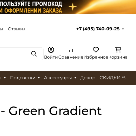
ты
Отзывы
+7 (495) 740-09-25
Поиск
Войти
Сравнение
Избранное
Корзина
ы
Подсветки
Аксессуары
Декор
СКИДКИ %
 Green Gradient