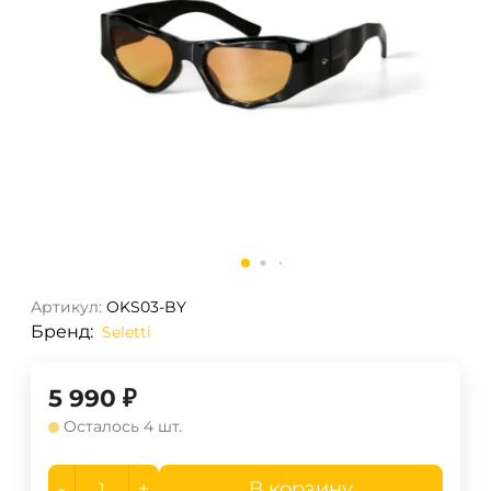
Артикул:
OKS03-BY
Бренд:
Seletti
5 990
₽
Осталось 4 шт.
-
+
В корзину