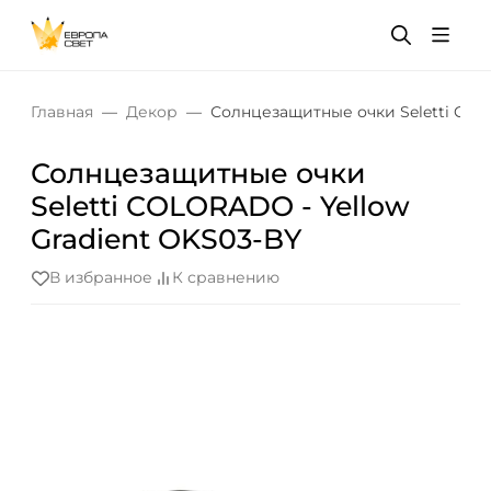
Главная
Декор
Солнцезащитные очки Seletti COL
Солнцезащитные очки
Seletti COLORADO - Yellow
Gradient OKS03-BY
В избранное
К сравнению