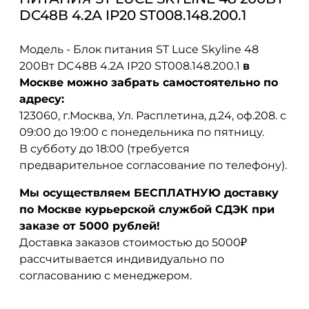
DC48В 4.2А IP20 ST008.148.200.1
Модель - Блок питания ST Luce Skyline 48
200Вт DC48В 4.2А IP20 ST008.148.200.1
в
Москве можно забрать самостоятельно по
адресу:
123060, г.Москва, Ул. Расплетина, д.24, оф.208. с
09:00 до 19:00 с понедельника по пятницу.
В субботу до 18:00 (требуется
предварительное согласование по телефону).
Мы осуществляем БЕСПЛАТНУЮ доставку
по Москве курьерской службой СДЭК при
заказе от 5000 рублей!
Доставка заказов стоимостью до 5000₽
рассчитывается индивидуально по
согласованию с менеджером.