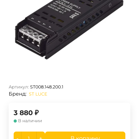
Артикул:
ST008.148.200.1
Бренд:
ST LUCE
3 880
₽
В наличии
-
+
В корзину