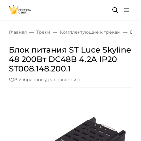
Главная
Треки
Комплектующие к трекам
Блок
Блок питания ST Luce Skyline
48 200Вт DC48В 4.2А IP20
ST008.148.200.1
В избранное
К сравнению