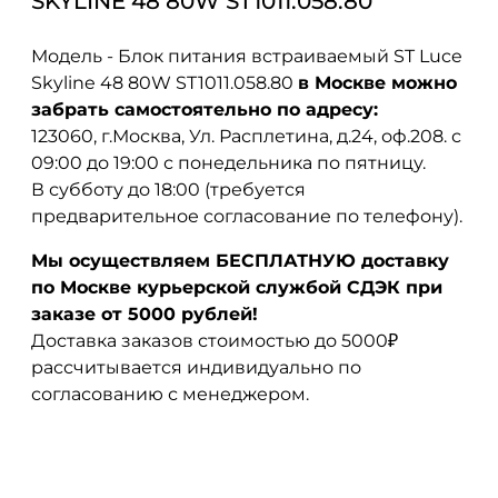
SKYLINE 48 80W ST1011.058.80
Модель - Блок питания встраиваемый ST Luce
Skyline 48 80W ST1011.058.80
в Москве можно
забрать самостоятельно по адресу:
123060, г.Москва, Ул. Расплетина, д.24, оф.208. с
09:00 до 19:00 с понедельника по пятницу.
В субботу до 18:00 (требуется
предварительное согласование по телефону).
Мы осуществляем БЕСПЛАТНУЮ доставку
по Москве курьерской службой СДЭК при
заказе от 5000 рублей!
Доставка заказов стоимостью до 5000₽
рассчитывается индивидуально по
согласованию с менеджером.