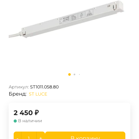
Артикул:
ST1011.058.80
Бренд:
ST LUCE
2 450
₽
В наличии
-
+
В корзину