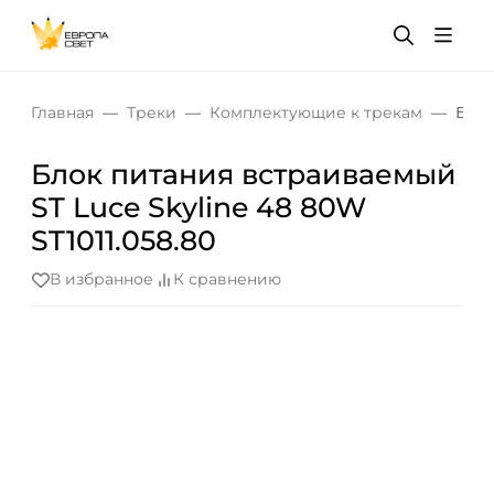
Главная
Треки
Комплектующие к трекам
Блок
Блок питания встраиваемый
ST Luce Skyline 48 80W
ST1011.058.80
В избранное
К сравнению