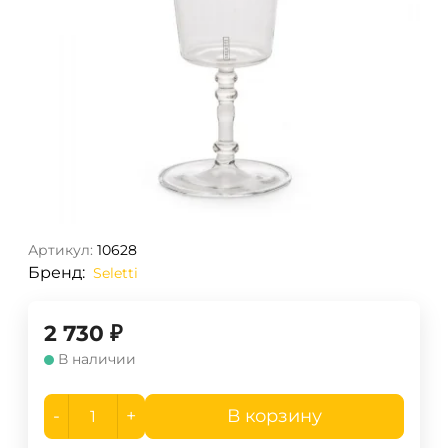
Артикул:
10628
Бренд:
Seletti
2 730
₽
В наличии
-
+
В корзину