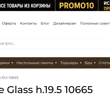
Оферта
Контакты
Блог
Дизайнерам
Полезные сове
Треки
Настольные лампы
Торшеры
Бра
Спот
.19.5 10665
 Glass h.19.5 10665