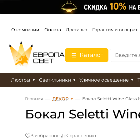
О компании
Оплата
Доставка
Гарантия и возврат
Каталог
Люстры
Светильники
Уличное освещение
Главная
ДЕКОР
Бокал Seletti Wine Glass h
Бокал Seletti Wine
В избранное
К сравнению