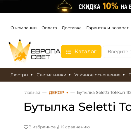
О компании
Оплата
Доставка
Гарантия и возврат
Каталог
Люстры
Светильники
Уличное освещение
Главная
ДЕКОР
Бутылка Seletti Tokkuri 11
Бутылка Seletti To
В избранное
К сравнению