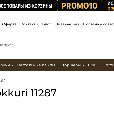
Оферта
Контакты
Блог
Дизайнерам
Полезные сове
Треки
Настольные лампы
Торшеры
Бра
Спот
287
kkuri 11287