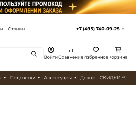
ты
Отзывы
+7 (495) 740-09-25
Поиск
Войти
Сравнение
Избранное
Корзина
ы
Подсветки
Аксессуары
Декор
СКИДКИ %