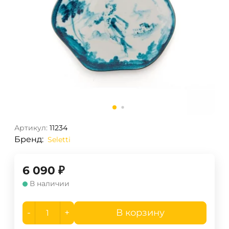
Артикул:
11234
Бренд:
Seletti
6 090
₽
В наличии
-
+
В корзину