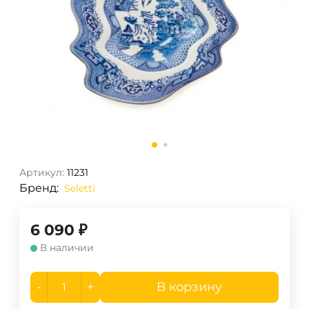
Артикул:
11231
Бренд:
Seletti
6 090
₽
В наличии
-
+
В корзину