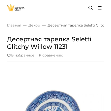
Главная
Декор
Десертная тарелка Seletti Glitchy W
Десертная тарелка Seletti
Glitchy Willow 11231
В избранное
К сравнению