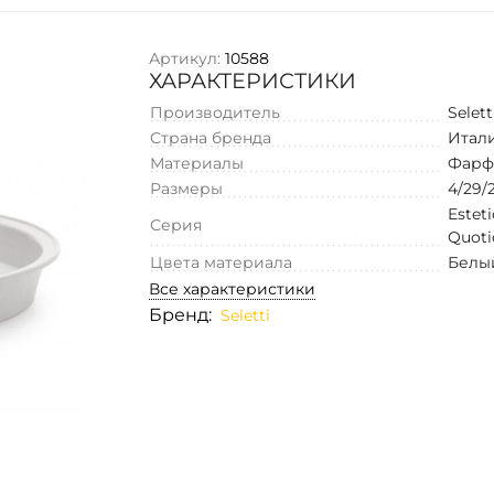
Артикул:
10588
ХАРАКТЕРИСТИКИ
Производитель
Selett
Страна бренда
Итал
Материалы
Фарф
Размеры
4/29/
Estet
Серия
Quoti
Цвета материала
Белы
Все характеристики
Бренд:
Seletti