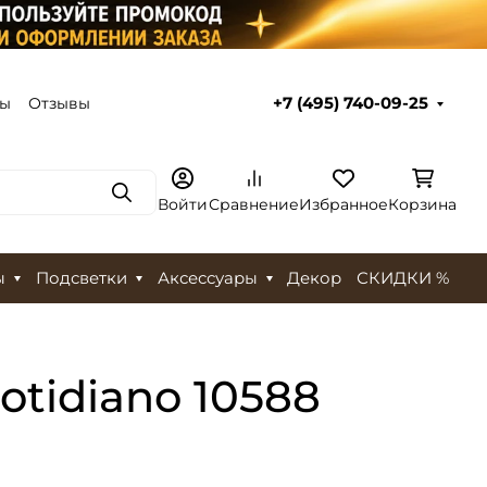
ты
Отзывы
+7 (495) 740-09-25
Поиск
Войти
Сравнение
Избранное
Корзина
ы
Подсветки
Аксессуары
Декор
СКИДКИ %
otidiano 10588