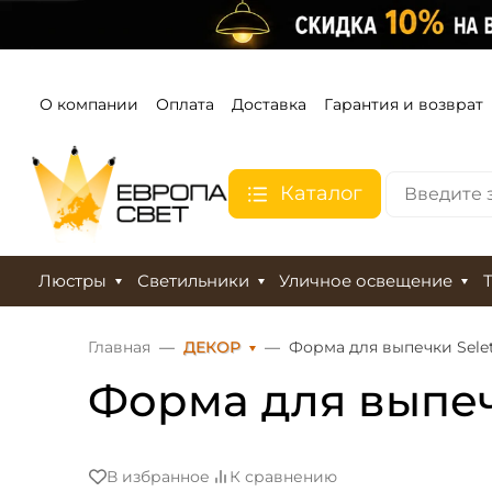
О компании
Оплата
Доставка
Гарантия и возврат
Каталог
Люстры
Светильники
Уличное освещение
Главная
ДЕКОР
Форма для выпечки Selett
Форма для выпечк
В избранное
К сравнению