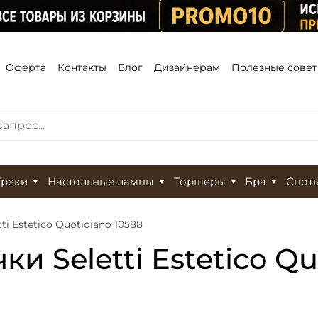
Оферта
Контакты
Блог
Дизайнерам
Полезные сове
Треки
Настольные лампы
Торшеры
Бра
Спот
i Estetico Quotidiano 10588
и Seletti Estetico Qu