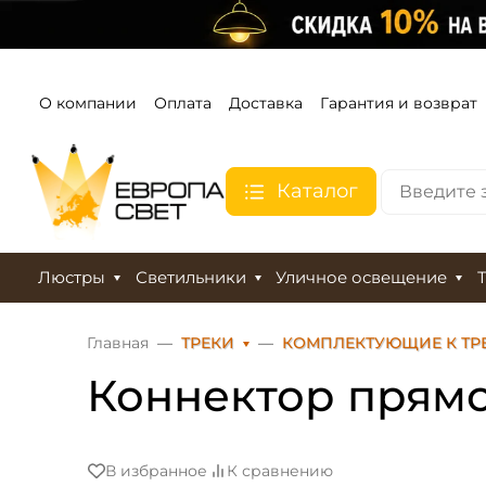
О компании
Оплата
Доставка
Гарантия и возврат
Каталог
Люстры
Светильники
Уличное освещение
Главная
ТРЕКИ
КОМПЛЕКТУЮЩИЕ К ТР
Коннектор прямой
В избранное
К сравнению