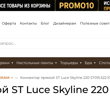
Оферта
Контакты
Блог
Дизайнерам
Полезные сове
Треки
Настольные лампы
Торшеры
Бра
Спот
ЕКАМ
Коннектор прямой ST Luce Skyline 220 ST015.522.1
 ST Luce Skyline 220 