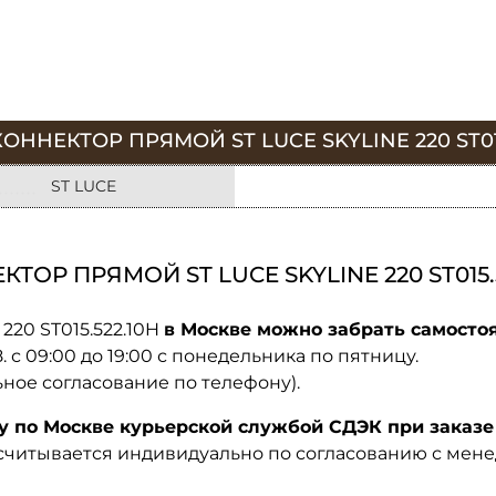
ННЕКТОР ПРЯМОЙ ST LUCE SKYLINE 220 ST015
ST LUCE
ОР ПРЯМОЙ ST LUCE SKYLINE 220 ST015.5
220 ST015.522.10H
в Москве можно забрать самостоя
08. с 09:00 до 19:00 с понедельника по пятницу.
ьное согласование по телефону).
по Москве курьерской службой СДЭК при заказе 
ссчитывается индивидуально по согласованию с мен