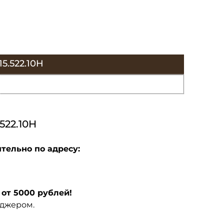
.522.10H
22.10H
тельно по адресу:
от 5000 рублей!
еджером.