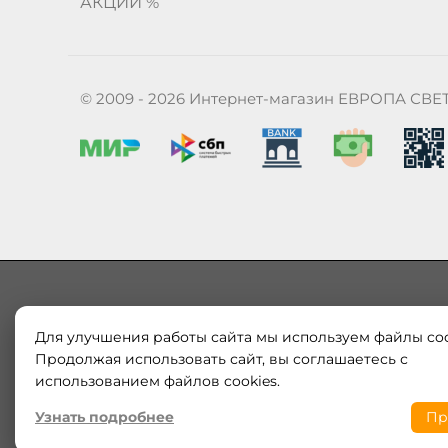
АКЦИИ %
© 2009 - 2026 Интернет-магазин ЕВРОПА СВЕ
Для улучшения работы сайта мы используем файлы coo
Наш магазин «ЕВРОПА СВЕТ» поставляет и продает в
Европы и России. Только оригинальная продукция.
Продолжая использовать сайт, вы соглашаетесь с
модерн от интернет-магазина europa-svet.ru по
использованием файлов cookies.
Узнать подробнее
Пр