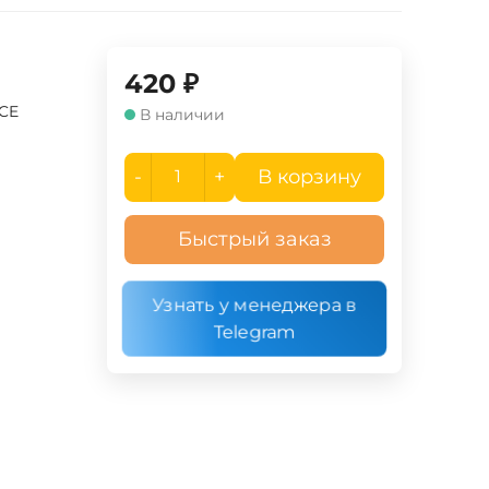
420
₽
UCE
В наличии
-
+
В корзину
Быстрый заказ
Узнать у менеджера в
Telegram