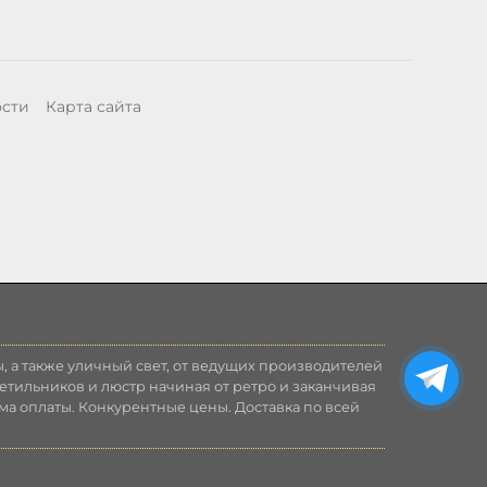
ости
Карта сайта
, а также уличный свет, от ведущих производителей
етильников и люстр начиная от ретро и заканчивая
ма оплаты. Конкурентные цены. Доставка по всей