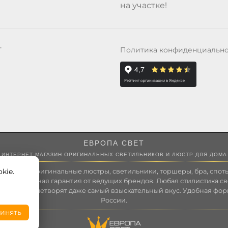
на участке!
Политика конфиденциальн
Т
ЕВРОПА СВЕТ
ИНТЕРНЕТ-МАГАЗИН ОРИГИНАЛЬНЫХ СВЕТИЛЬНИКОВ И ЛЮСТР ДЛЯ ДОМА
kie.
 России оригинальные люстры, светильники, торшеры, бра, споты
 Полноценная гарантия от ведущих брендов. Любая стилистика св
зволит удовлетворят даже самый взыскательный вкус. Удобная фор
России.
инять