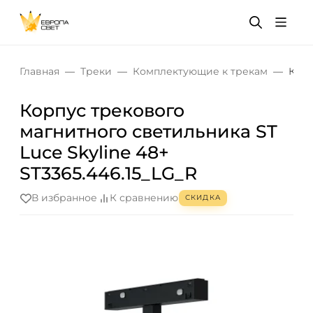
Главная
Треки
Комплектующие к трекам
Корп
Корпус трекового
магнитного светильника ST
Luce Skyline 48+
ST3365.446.15_LG_R
В избранное
К сравнению
СКИДКА