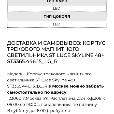
ТИП ЛАМП
LED
ТИП ЦОКОЛЯ
LED
ДОСТАВКА И САМОВЫВОЗ: КОРПУС
ТРЕКОВОГО МАГНИТНОГО
СВЕТИЛЬНИКА ST LUCE SKYLINE 48+
ST3365.446.15_LG_R
Модель - Корпус трекового магнитного
светильника ST Luce Skyline 48+
ST3365.446.15_LG_R
в Москве можно забрать
самостоятельно по адресу:
123060, г.Москва, Ул. Расплетина, д.24, оф.208. с
09:00 до 19:00 с понедельника по пятницу.
В субботу до 18:00 (требуется