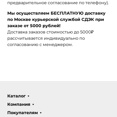
предварительное согласование по телефону).
Мы осуществляем БЕСПЛАТНУЮ доставку
по Москве курьерской службой СДЭК при
заказе от 5000 рублей!
Доставка заказов стоимостью до 5000₽
рассчитывается индивидуально по
согласованию с менеджером.
Каталог
Компания
Покупателям