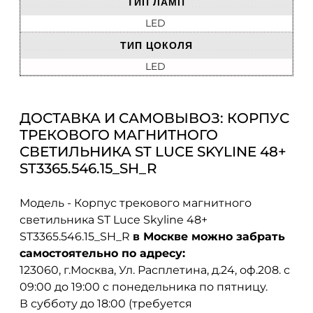
ТИП ЛАМП
LED
ТИП ЦОКОЛЯ
LED
ДОСТАВКА И САМОВЫВОЗ: КОРПУС
ТРЕКОВОГО МАГНИТНОГО
СВЕТИЛЬНИКА ST LUCE SKYLINE 48+
ST3365.546.15_SH_R
Модель - Корпус трекового магнитного
светильника ST Luce Skyline 48+
ST3365.546.15_SH_R
в Москве можно забрать
самостоятельно по адресу:
123060, г.Москва, Ул. Расплетина, д.24, оф.208. с
09:00 до 19:00 с понедельника по пятницу.
В субботу до 18:00 (требуется