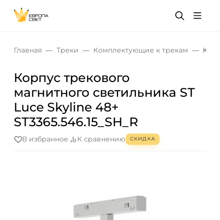
Главная
Треки
Комплектующие к трекам
Корп
Корпус трекового
магнитного светильника ST
Luce Skyline 48+
ST3365.546.15_SH_R
В избранное
К сравнению
СКИДКА