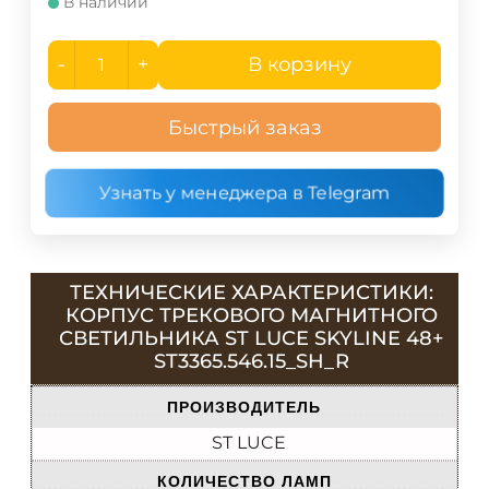
В наличии
-
+
В корзину
Быстрый заказ
Узнать у менеджера в Telegram
ТЕХНИЧЕСКИЕ ХАРАКТЕРИСТИКИ:
КОРПУС ТРЕКОВОГО МАГНИТНОГО
СВЕТИЛЬНИКА ST LUCE SKYLINE 48+
ST3365.546.15_SH_R
ПРОИЗВОДИТЕЛЬ
ST LUCE
КОЛИЧЕСТВО ЛАМП