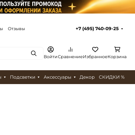
ты
Отзывы
+7 (495) 740-09-25
Поиск
Войти
Сравнение
Избранное
Корзина
ы
Подсветки
Аксессуары
Декор
СКИДКИ %