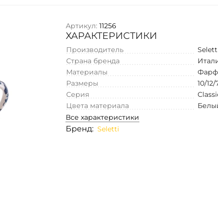
Артикул:
11256
ХАРАКТЕРИСТИКИ
Производитель
Selett
Страна бренда
Итал
Материалы
Фарф
Размеры
10/12/
Серия
Class
Цвета материала
Белы
Все характеристики
Бренд:
Seletti