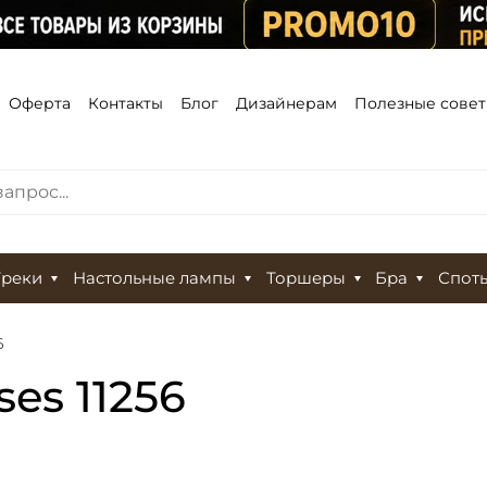
Оферта
Контакты
Блог
Дизайнерам
Полезные сове
Треки
Настольные лампы
Торшеры
Бра
Спот
6
ses 11256