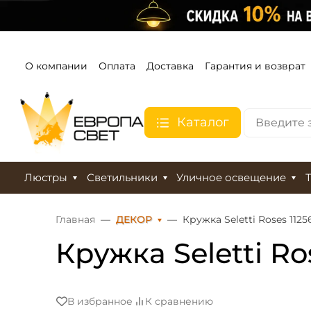
О компании
Оплата
Доставка
Гарантия и возврат
Каталог
Люстры
Светильники
Уличное освещение
Главная
ДЕКОР
Кружка Seletti Roses 1125
Кружка Seletti Ro
В избранное
К сравнению