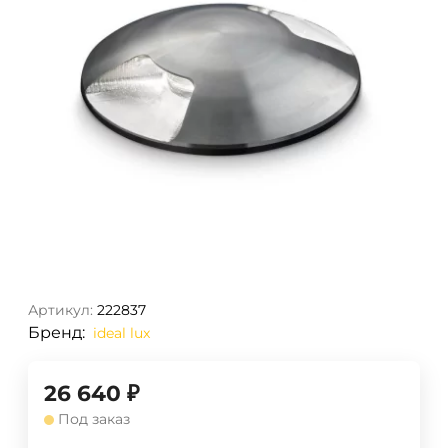
Артикул:
222837
Бренд:
ideal lux
26 640
₽
Под заказ