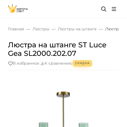
Главная
Люстры
Люстры на штанге
Люстра на
Люстра на штанге ST Luce
Gea SL2000.202.07
В избранное
К сравнению
СКИДКА