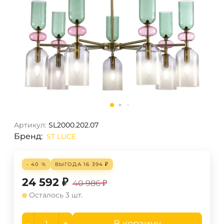
Артикул:
SL2000.202.07
Бренд:
ST LUCE
- 40 %
ВЫГОДА
16 394
₽
24 592
₽
40 986
₽
Осталось 3 шт.
-
+
В корзину