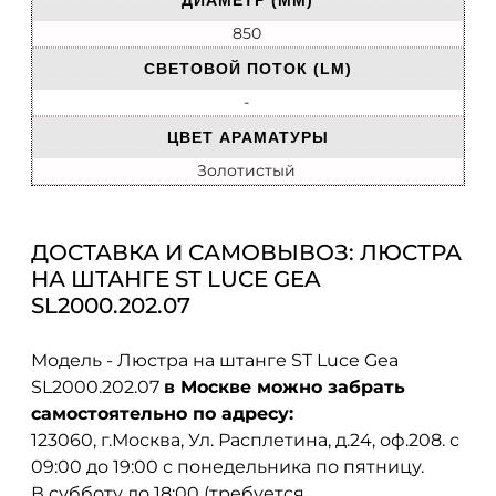
ДИАМЕТР (ММ)
850
СВЕТОВОЙ ПОТОК (LM)
-
ЦВЕТ АРАМАТУРЫ
Золотистый
ДОСТАВКА И САМОВЫВОЗ: ЛЮСТРА
НА ШТАНГЕ ST LUCE GEA
SL2000.202.07
Модель - Люстра на штанге ST Luce Gea
SL2000.202.07
в Москве можно забрать
самостоятельно по адресу:
123060, г.Москва, Ул. Расплетина, д.24, оф.208. с
09:00 до 19:00 с понедельника по пятницу.
В субботу до 18:00 (требуется