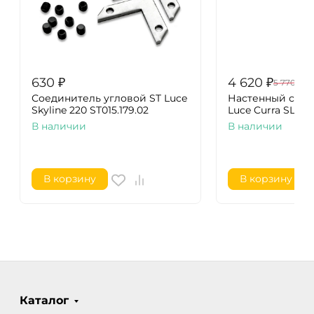
630
₽
4 620
₽
5 770
₽
Соединитель угловой ST Luce
Настенный свет
Skyline 220 ST015.179.02
Luce Curra SL1599.
В наличии
В наличии
В корзину
В корзину
Каталог