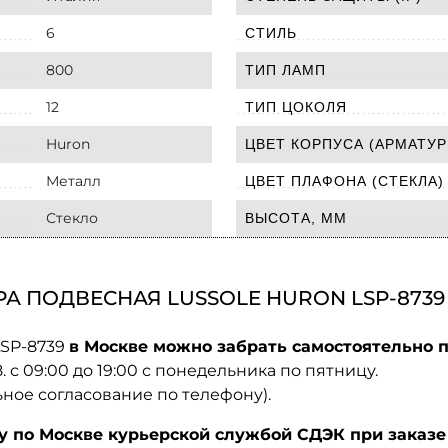
6
СТИЛЬ
800
ТИП ЛАМП
12
ТИП ЦОКОЛЯ
Huron
ЦВЕТ КОРПУСА (АРМАТУР
Металл
ЦВЕТ ПЛАФОНА (СТЕКЛА)
Стекло
ВЫСОТА, ММ
А ПОДВЕСНАЯ LUSSOLE HURON LSP-8739
LSP-8739
в Москве можно забрать самостоятельно п
08. с 09:00 до 19:00 с понедельника по пятницу.
ьное согласование по телефону).
по Москве курьерской службой СДЭК при заказе 