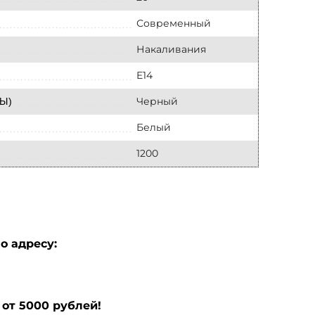
Современный
Накаливания
E14
Черный
Ы)
Белый
1200
о адресу:
от 5000 рублей!