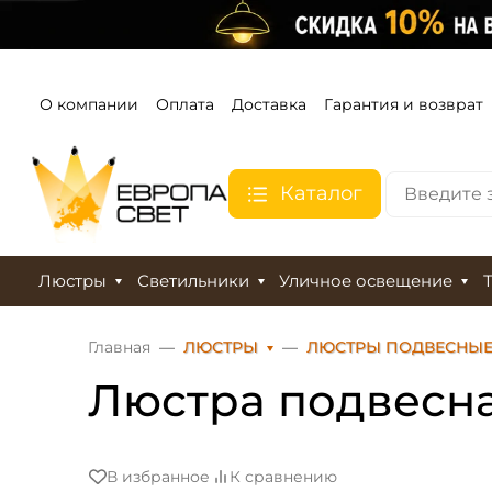
О компании
Оплата
Доставка
Гарантия и возврат
Каталог
Люстры
Светильники
Уличное освещение
Главная
ЛЮСТРЫ
ЛЮСТРЫ ПОДВЕСНЫ
Люстра подвесна
В избранное
К сравнению