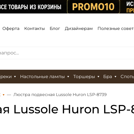
Оферта
Контакты
Блог
Дизайнерам
Полезные сове
Треки
Настольные лампы
Торшеры
Бра
Спот
Е
Люстра подвесная Lussole Huron LSP-8739
я Lussole Huron LSP-