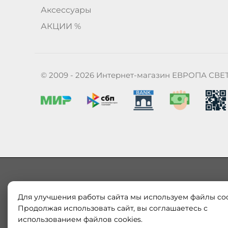
Аксессуары
АКЦИИ %
© 2009 - 2026 Интернет-магазин ЕВРОПА СВЕ
Для улучшения работы сайта мы используем файлы coo
Наш магазин «ЕВРОПА СВЕТ» поставляет и продает в
Европы и России. Только оригинальная продукция.
Продолжая использовать сайт, вы соглашаетесь с
модерн от интернет-магазина europa-svet.ru по
использованием файлов cookies.