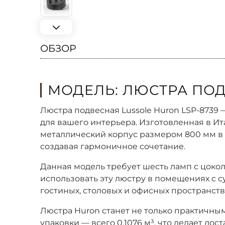
ОБЗОР
МОДЕЛЬ: ЛЮСТРА ПОД
Люстра подвесная Lussole Huron LSP-8739
для вашего интерьера. Изготовленная в Ита
металлический корпус размером 800 мм в 
создавая гармоничное сочетание.
Данная модель требует шесть ламп с цокол
использовать эту люстру в помещениях с с
гостиных, столовых и офисных пространств
Люстра Huron станет не только практичным
упаковки — всего 0,1076 м³, что делает дос