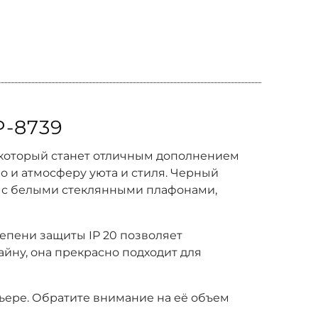
-8739
 который станет отличным дополнением
но и атмосферу уюта и стиля. Черный
т с белыми стеклянными плафонами,
тепени защиты IP 20 позволяет
йну, она прекрасно подходит для
рьере. Обратите внимание на её объем