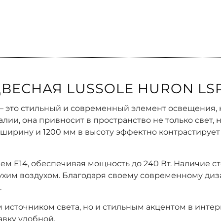
ВЕСНАЯ LUSSOLE HURON LSP
 — это стильный и современный элемент освещения,
лии, она привносит в пространство не только свет, 
ширину и 1200 мм в высоту эффектно контрастируе
ем E14, обеспечивая мощность до 240 Вт. Наличие с
ухим воздухом. Благодаря своему современному диза
.
 источником света, но и стильным акцентом в инте
тавку удобной.