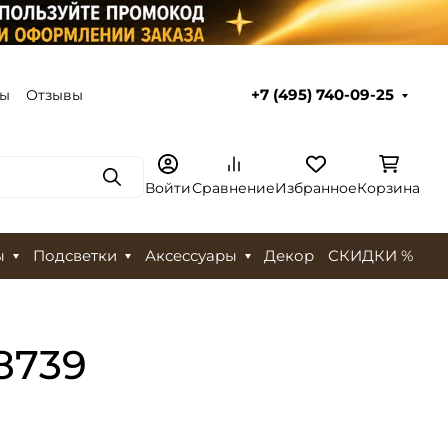
ты
Отзывы
+7 (495) 740-09-25
Поиск
Войти
Сравнение
Избранное
Корзина
ы
Подсветки
Аксессуары
Декор
СКИДКИ %
8739