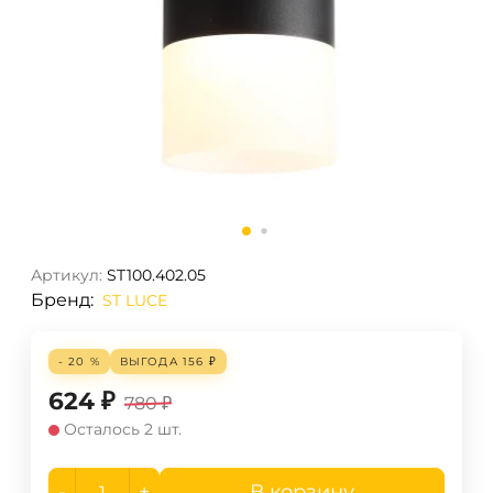
Артикул:
ST100.402.05
Бренд:
ST LUCE
- 20 %
ВЫГОДА
156
₽
624
₽
780
₽
Осталось 2 шт.
-
+
В корзину