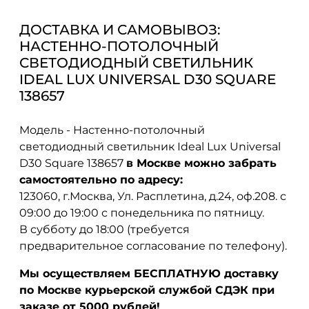
ДОСТАВКА И САМОВЫВОЗ:
НАСТЕННО-ПОТОЛОЧНЫЙ
СВЕТОДИОДНЫЙ СВЕТИЛЬНИК
IDEAL LUX UNIVERSAL D30 SQUARE
138657
Модель - Настенно-потолочный
светодиодный светильник Ideal Lux Universal
D30 Square 138657
в Москве можно забрать
самостоятельно по адресу:
123060, г.Москва, Ул. Расплетина, д.24, оф.208. с
09:00 до 19:00 с понедельника по пятницу.
В субботу до 18:00 (требуется
предварительное согласование по телефону).
Мы осуществляем БЕСПЛАТНУЮ доставку
по Москве курьерской службой СДЭК при
заказе от 5000 рублей!