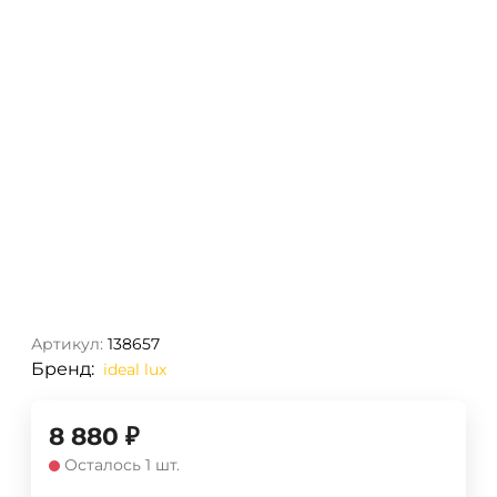
Артикул:
138657
Бренд:
ideal lux
8 880
₽
Осталось 1 шт.