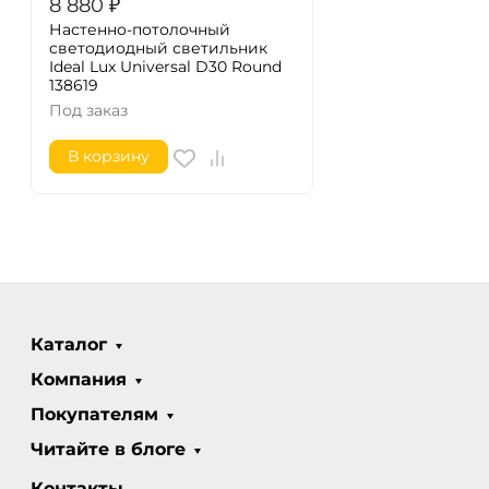
8 880
₽
Настенно-потолочный
светодиодный светильник
Ideal Lux Universal D30 Round
138619
Под заказ
В корзину
Каталог
Компания
Покупателям
Читайте в блоге
Контакты