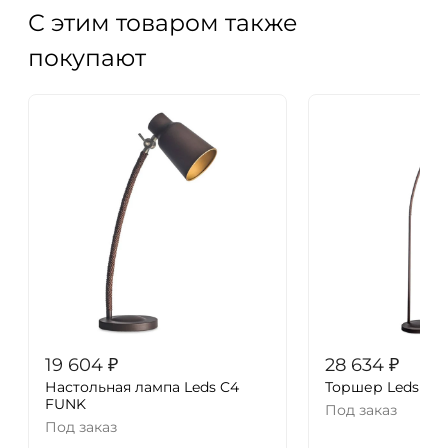
С этим товаром также
покупают
19 604
₽
28 634
₽
Настольная лампа Leds C4
Торшер Leds C4
FUNK
Под заказ
Под заказ