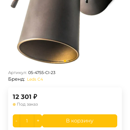
Артикул:
05-4755-CI-23
Бренд:
Leds C4
12 301
₽
Под заказ
-
+
В корзину