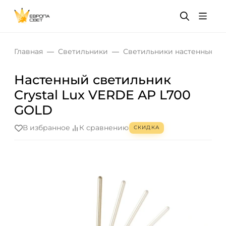
Главная
Светильники
Светильники настенные
Настенный светильник
Crystal Lux VERDE AP L700
GOLD
В избранное
К сравнению
СКИДКА