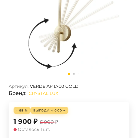
Артикул:
VERDE AP L700 GOLD
Бренд:
CRYSTAL LUX
- 68 %
ВЫГОДА
4 000
₽
1 900
₽
5 900
₽
Осталось 1 шт.