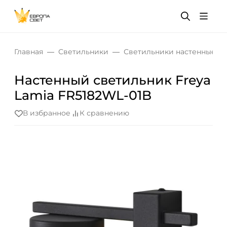
Главная
Светильники
Светильники настенные
Настенный светильник Freya
Lamia FR5182WL-01B
В избранное
К сравнению