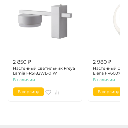
2 850
₽
2 980
₽
Настенный светильник Freya
Настенный свет
Lamia FR5182WL-01W
Elena FR6007WL
В наличии
В наличии
В корзину
В корзину