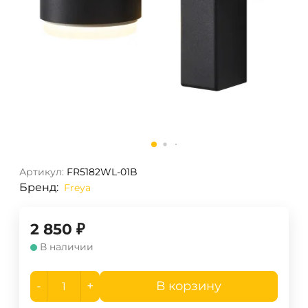
Артикул:
FR5182WL-01B
Бренд:
Freya
2 850
₽
В наличии
-
+
В корзину