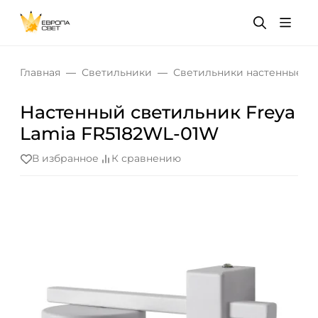
Главная
Светильники
Светильники настенные
Настенный светильник Freya
Lamia FR5182WL-01W
В избранное
К сравнению