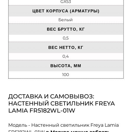
GX53
ЦВЕТ КОРПУСА (АРМАТУРЫ)
Белый
ВЕС БРУТТО, КГ
0,5
ВЕС НЕТТО, КГ
0,4
ВЫСОТА, ММ
100
ДОСТАВКА И САМОВЫВОЗ:
НАСТЕННЫЙ СВЕТИЛЬНИК FREYA
LAMIA FR5182WL-01W
Модель - Настенный светильник Freya Lamia