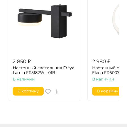
2 850
₽
2 980
₽
Настенный светильник Freya
Настенный свет
Lamia FR5182WL-01B
Elena FR6007WL
В наличии
В наличии
В корзину
В корзину