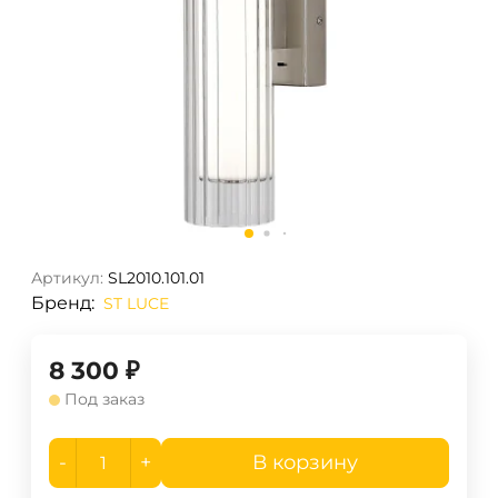
Артикул:
SL2010.101.01
Бренд:
ST LUCE
8 300
₽
Под заказ
-
+
В корзину