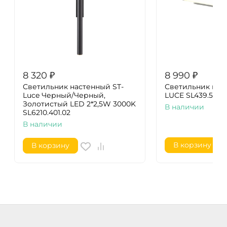
8 320
₽
8 990
₽
Светильник настенный ST-
Светильник нас
Luce Черный/Черный,
LUCE SL439.531.0
Золотистый LED 2*2,5W 3000K
В наличии
SL6210.401.02
В наличии
В корзину
В корзину