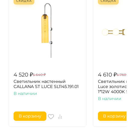
СКИДКА
СКИДКА
4 520
₽
4 610
₽
5 640
₽
5 760
₽
Светильник настенный
Светильник нас
CALLANA ST LUCE SL1145.191.01
Luce золотисты
1*12W 4000K SL66
В наличии
В наличии
В корзину
В корзину