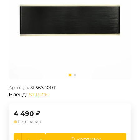
Артикул:
SL567.401.01
Бренд:
ST LUCE
4 490
₽
Под заказ
-
+
В корзину