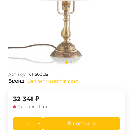
Артикул:
V1-50opB
Бренд:
Berliner Messinglampen
32 341
₽
Осталось 1 шт.
-
+
В корзину