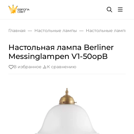
Главная
Настольные лампы
Настольные лампы дл
Настольная лампа Berliner
Messinglampen V1-50opB
В избранное
К сравнению