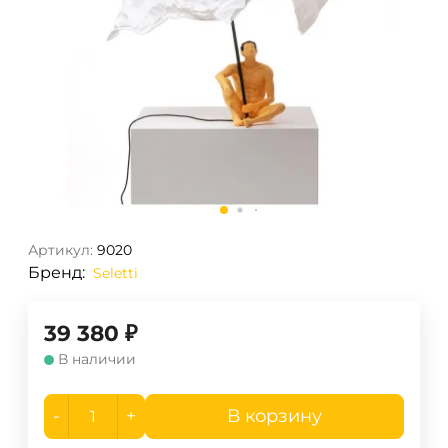
Артикул:
9020
Бренд:
Seletti
39 380
₽
В наличии
-
+
В корзину