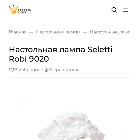
Главная
Настольные лампы
Настольные лампы дл
Настольная лампа Seletti
Robi 9020
В избранное
К сравнению