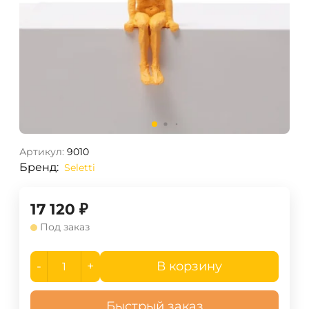
Артикул:
9010
Бренд:
Seletti
17 120
₽
Под заказ
-
+
В корзину
Быстрый заказ