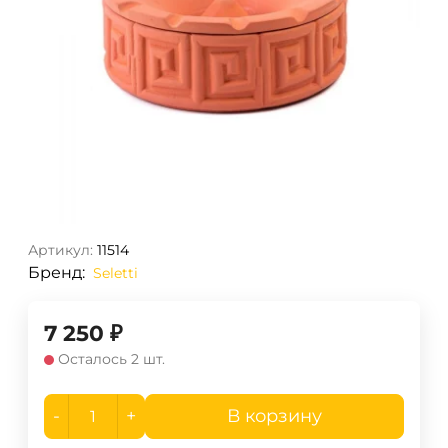
Артикул:
11514
Бренд:
Seletti
7 250
₽
Осталось 2 шт.
-
+
В корзину