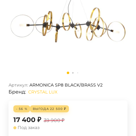
Артикул:
ARMONICA SP8 BLACK/BRASS V2
Бренд:
CRYSTAL LUX
- 56 %
ВЫГОДА
22 500
₽
17 400
₽
39 900
₽
Под заказ