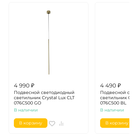
4 990
₽
4 490
₽
Подвесной светодиодный
Подвесной све
светильник Crystal Lux CLT
светильник Cryst
076C500 GO
076C500 BL
В наличии
В наличии
В корзину
В корзину