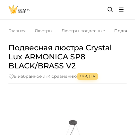
Главная
Люстры
Люстры подвесные
Подвесна
Подвесная люстра Crystal
Lux ARMONICA SP8
BLACK/BRASS V2
В избранное
К сравнению
СКИДКА