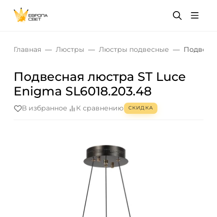
Главная
Люстры
Люстры подвесные
Подвесна
Подвесная люстра ST Luce
Enigma SL6018.203.48
В избранное
К сравнению
СКИДКА