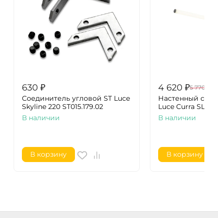
630
₽
4 620
₽
5 770
₽
Соединитель угловой ST Luce
Настенный свет
Skyline 220 ST015.179.02
Luce Curra SL1599.
В наличии
В наличии
В корзину
В корзину