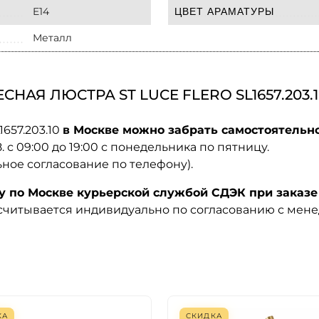
E14
ЦВЕТ АРАМАТУРЫ
Металл
АЯ ЛЮСТРА ST LUCE FLERO SL1657.203.1
1657.203.10
в Москве можно забрать самостоятельно
08. с 09:00 до 19:00 с понедельника по пятницу.
ьное согласование по телефону).
по Москве курьерской службой СДЭК при заказе 
ссчитывается индивидуально по согласованию с мен
КА
СКИДКА