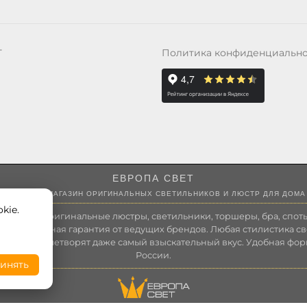
Политика конфиденциальн
Т
ЕВРОПА СВЕТ
ИНТЕРНЕТ-МАГАЗИН ОРИГИНАЛЬНЫХ СВЕТИЛЬНИКОВ И ЛЮСТР ДЛЯ ДОМА
kie.
 России оригинальные люстры, светильники, торшеры, бра, споты
 Полноценная гарантия от ведущих брендов. Любая стилистика св
зволит удовлетворят даже самый взыскательный вкус. Удобная фор
России.
инять