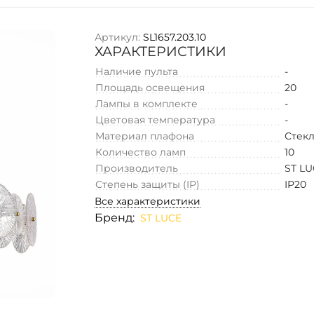
Артикул:
SL1657.203.10
ХАРАКТЕРИСТИКИ
Наличие пульта
-
Площадь освещения
20
Лампы в комплекте
-
Цветовая температура
-
Материал плафона
Стек
Количество ламп
10
Производитель
ST L
Степень защиты (IP)
IP20
Все характеристики
Бренд:
ST LUCE