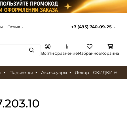
ты
Отзывы
+7 (495) 740-09-25
Поиск
Войти
Сравнение
Избранное
Корзина
ы
Подсветки
Аксессуары
Декор
СКИДКИ %
.203.10