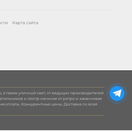
ости
Карта сайта
, а также уличный свет, от ведущих производителей
етильников и люстр начиная от ретро и заканчивая
ма оплаты. Конкурентные цены. Доставка по всей