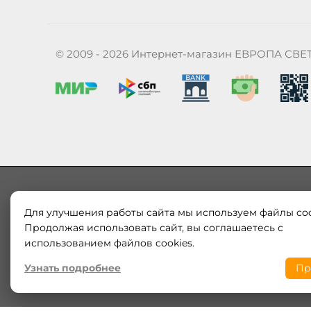
© 2009 - 2026 Интернет-магазин ЕВРОПА СВЕ
Для улучшения работы сайта мы используем файлы coo
Наш магазин «ЕВРОПА СВЕТ» поставляет и продает в
Продолжая использовать сайт, вы соглашаетесь с
Европы и России. Только оригинальная продукция.
использованием файлов cookies.
модерн от интернет-магазина europa-svet.ru по
Узнать подробнее
Пр