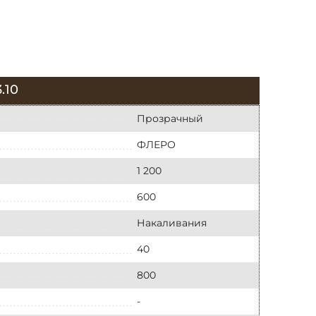
.10
Прозрачный
ФЛЕРО
1 200
600
Накаливания
40
800
-