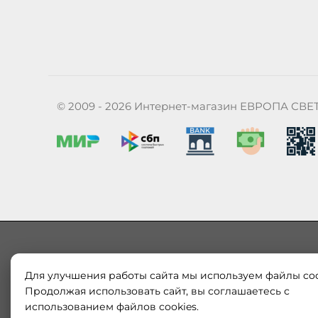
© 2009 - 2026 Интернет-магазин ЕВРОПА СВЕ
Для улучшения работы сайта мы используем файлы coo
Наш магазин «ЕВРОПА СВЕТ» поставляет и продает в
Европы и России. Только оригинальная продукция.
Продолжая использовать сайт, вы соглашаетесь с
модерн от интернет-магазина europa-svet.ru по
использованием файлов cookies.