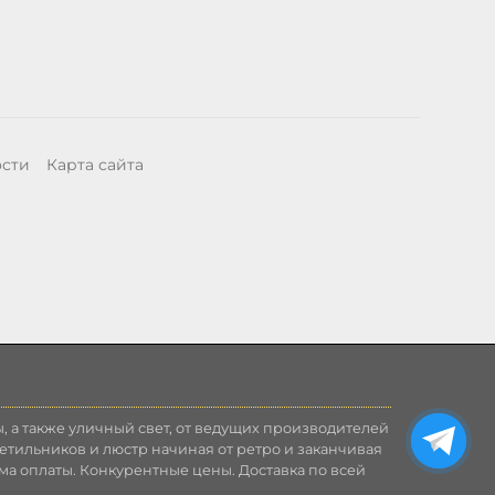
ости
Карта сайта
, а также уличный свет, от ведущих производителей
етильников и люстр начиная от ретро и заканчивая
ма оплаты. Конкурентные цены. Доставка по всей