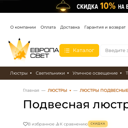
О компании
Оплата
Доставка
Гарантия и возврат
Каталог
Люстры
Светильники
Уличное освещение
Главная
ЛЮСТРЫ
ЛЮСТРЫ ПОДВЕСНЫ
Подвесная люстра
В избранное
К сравнению
СКИДКА