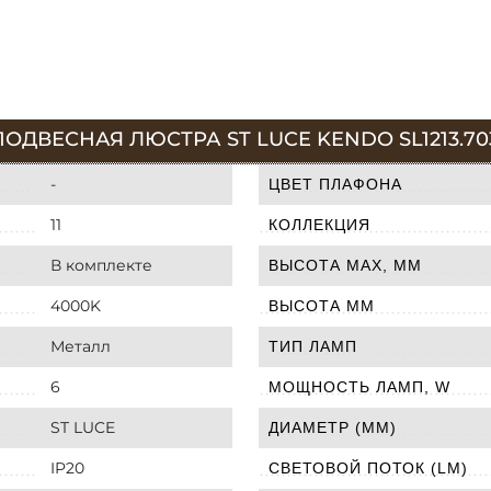
ДВЕСНАЯ ЛЮСТРА ST LUCE KENDO SL1213.70
-
ЦВЕТ ПЛАФОНА
11
КОЛЛЕКЦИЯ
В комплекте
ВЫСОТА MAX, ММ
4000K
ВЫСОТА ММ
Металл
ТИП ЛАМП
6
МОЩНОСТЬ ЛАМП, W
ST LUCE
ДИАМЕТР (ММ)
IP20
СВЕТОВОЙ ПОТОК (LM)