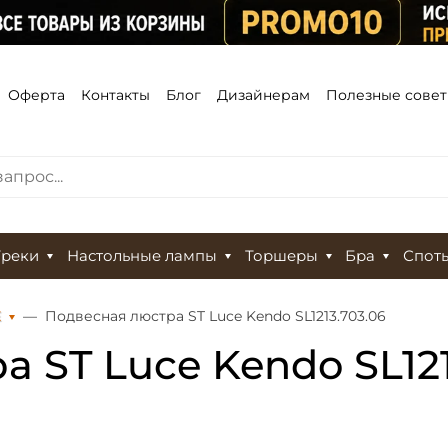
Оферта
Контакты
Блог
Дизайнерам
Полезные сове
Треки
Настольные лампы
Торшеры
Бра
Спот
Е
Подвесная люстра ST Luce Kendo SL1213.703.06
 ST Luce Kendo SL121