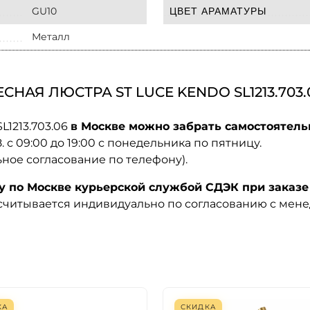
GU10
ЦВЕТ АРАМАТУРЫ
Металл
АЯ ЛЮСТРА ST LUCE KENDO SL1213.703.
L1213.703.06
в Москве можно забрать самостоятельн
08. с 09:00 до 19:00 с понедельника по пятницу.
ьное согласование по телефону).
по Москве курьерской службой СДЭК при заказе 
ссчитывается индивидуально по согласованию с мен
КА
СКИДКА