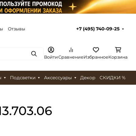
ты
Отзывы
+7 (495) 740-09-25
Поиск
Войти
Сравнение
Избранное
Корзина
ы
Подсветки
Аксессуары
Декор
СКИДКИ %
3.703.06