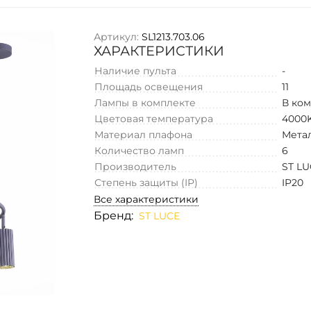
Артикул:
SL1213.703.06
ХАРАКТЕРИСТИКИ
Наличие пульта
-
Площадь освещения
11
Лампы в комплекте
В ко
Цветовая температура
4000
Материал плафона
Мета
Количество ламп
6
Производитель
ST L
Степень защиты (IP)
IP20
Все характеристики
Бренд:
ST LUCE