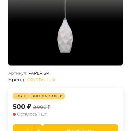
Артикул:
PAPER SP1
Бренд:
CRYSTAL LUX
- 83 %
ВЫГОДА
2 400
₽
500
₽
2 900
₽
Осталось 1 шт.
-
+
В корзину