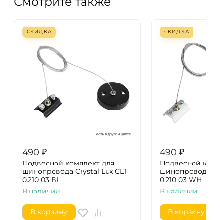
Смотрите также
СКИДКА
СКИДКА
490
₽
490
₽
Подвесной комплект для
Подвесной комп
шинопровода Crystal Lux CLT
шинопровода Cry
0.210 03 BL
0.210 03 WH
В наличии
В наличии
В корзину
В корзину